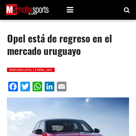
Opel está de regreso en el
mercado uruguayo
MERCADO LOCAL |
8 ABRIL, 2021
Facebook
Twitter
WhatsApp
LinkedIn
Email