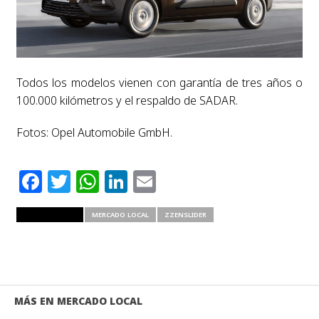
Todos los modelos vienen con garantía de tres años o
100.000 kilómetros y el respaldo de SADAR.
Fotos: Opel Automobile GmbH.
Facebook
Twitter
WhatsApp
LinkedIn
Email
RELATED ITEMS
MERCADO LOCAL
ZZENSLIDER
MÁS EN MERCADO LOCAL