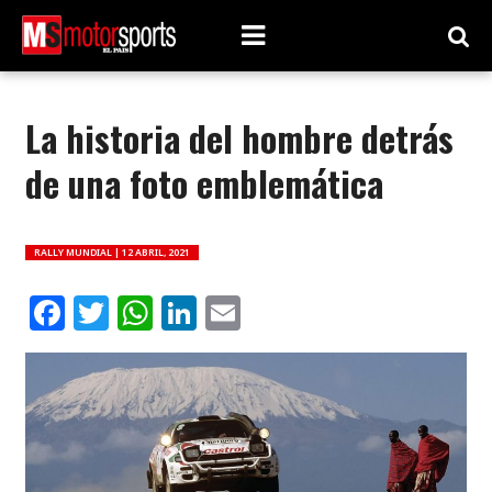
La historia del hombre detrás
de una foto emblemática
RALLY MUNDIAL |
12 ABRIL, 2021
Facebook
Twitter
WhatsApp
LinkedIn
Email