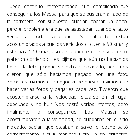
Luego continuó rememorando: “Lo complicado fue
conseguir a los Massai para que se pusieran al lado de
la carretera. Por supuesto, querían cobrar un poco,
pero el problema era que se asustaban cuando el auto
venía a toda velocidad. Normalmente están
acostumbrados a que los vehículos circulen a 50 km/h y
este iba a 170 km/h, así que cuando el coche se acercó,
¡salieron corriendo! Les dijimos que aún no habíamos
hecho la foto porque se habían escapado, pero nos
dijeron que sólo habíamos pagado por una foto.
Entonces tuvimos que negociar de nuevo. Tuvimos que
hacer varias fotos y pagarles cada vez. Tuvieron que
acostumbrarse a la velocidad, situarse en el lugar
adecuado y no huir. Nos costó varios intentos, pero
finalmente lo conseguimos. Los Maasai se
acostumbraron a la velocidad, se quedaron en el sitio
indicado, sabían que estaban a salvo, el coche saltó
correctamente y el Kilimanjaro lució un sol brillante”,