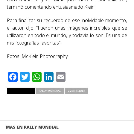
terminó comentando entusiasmado Klein.
Para finalizar su recuerdo de ese inolvidable momento,
el autor dijo: “Fueron unas imágenes increíbles que se
utilizaron en todo el mundo, y todavía lo son. Es una de
mis fotografías favoritas”.
Fotos: McKlein Photography.
Facebook
Twitter
WhatsApp
LinkedIn
Email
RELATED ITEMS
RALLY MUNDIAL
ZZENSLIDER
MÁS EN RALLY MUNDIAL