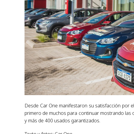
Desde Car One manifestaron su satisfacción por el d
primero de muchos para continuar mostrando las o
y más de 400 usados garantizados.
Texto y fotos: Car One.