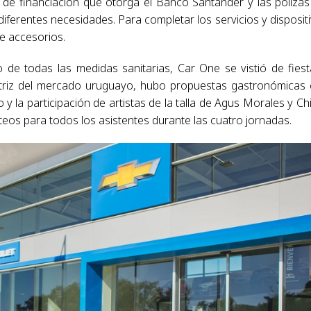
de financiación que otorga el Banco Santander y las pólizas
iferentes necesidades. Para completar los servicios y disposit
de accesorios.
 de todas las medidas sanitarias, Car One se vistió de fiest
triz del mercado uruguayo, hubo propuestas gastronómicas
 y la participación de artistas de la talla de Agus Morales y Ch
eos para todos los asistentes durante las cuatro jornadas.