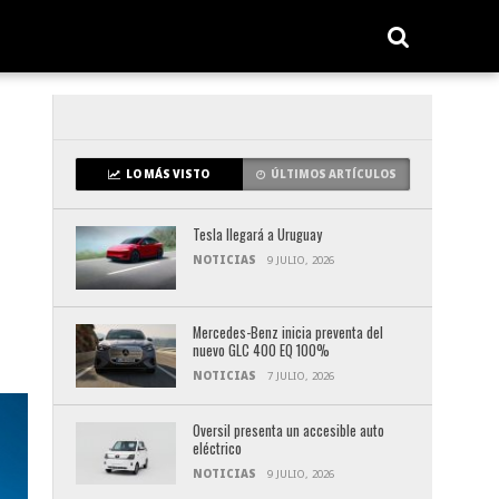
LO MÁS VISTO
ÚLTIMOS ARTÍCULOS
Tesla llegará a Uruguay
NOTICIAS
9 JULIO, 2026
Mercedes-Benz inicia preventa del
nuevo GLC 400 EQ 100%
NOTICIAS
7 JULIO, 2026
Oversil presenta un accesible auto
eléctrico
NOTICIAS
9 JULIO, 2026