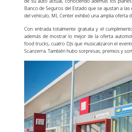
de su auto actual, conociendo además los planes 
Banco de Seguros del Estado que se ajustan a las d
del vehículo, ML Center exhibió una amplia oferta 
Con entrada totalmente gratuita y el cumplimiento
además de mostrar lo mejor de la oferta automo
food trucks, cuatro DJs que musicalizaron el evento
Scanzerra. También hubo sorpresas, premios y sort