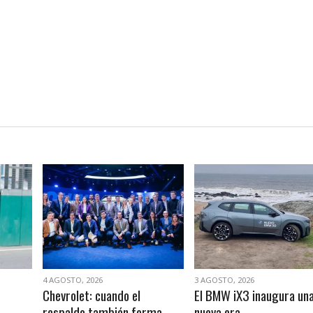
VER NOTA
VER NOTA
4 AGOSTO, 2026
3 AGOSTO, 2026
Chevrolet: cuando el
El BMW iX3 inaugura un
respaldo también forma
nueva era