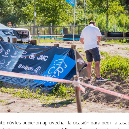
utomóviles pudieron aprovechar la ocasión para pedir la tasa