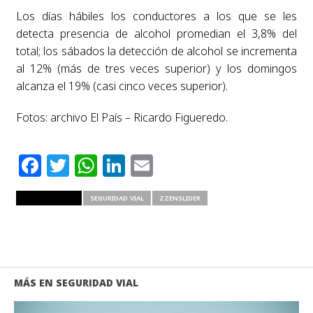
Los días hábiles los conductores a los que se les
detecta presencia de alcohol promedian el 3,8% del
total; los sábados la detección de alcohol se incrementa
al 12% (más de tres veces superior) y los domingos
alcanza el 19% (casi cinco veces superior).
Fotos: archivo El País – Ricardo Figueredo.
Facebook
Twitter
WhatsApp
LinkedIn
Email
RELATED ITEMS
SEGURIDAD VIAL
ZZENSLIDER
MÁS EN SEGURIDAD VIAL