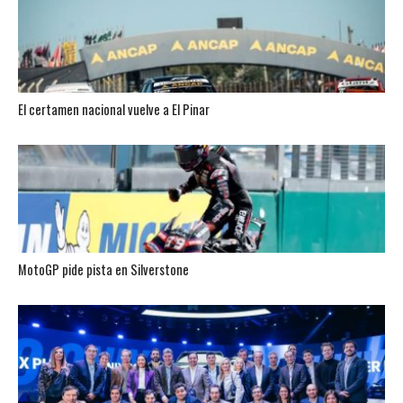
El certamen nacional vuelve a El Pinar
MotoGP pide pista en Silverstone