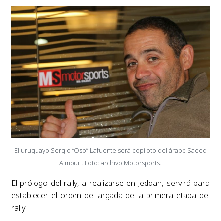
El uruguayo Sergio “Oso” Lafuente será copiloto del árabe Saeed
Almouri. Foto: archivo Motorsports.
El prólogo del rally, a realizarse en Jeddah, servirá para
establecer el orden de largada de la primera etapa del
rally.