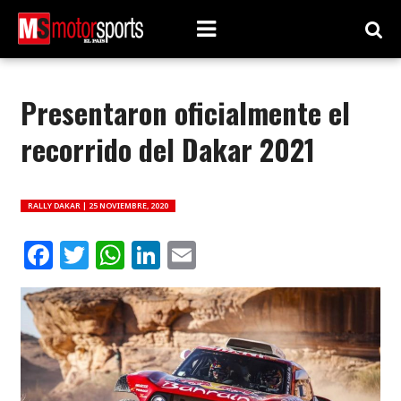
Presentaron oficialmente el
recorrido del Dakar 2021
RALLY DAKAR |
25 NOVIEMBRE, 2020
Facebook
Twitter
WhatsApp
LinkedIn
Email