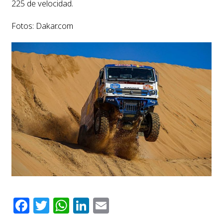
225 de velocidad.
Fotos: Dakar.com
Facebook
Twitter
WhatsApp
LinkedIn
Email