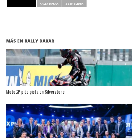
RELATED ITEMS
RALLY DAKAR
ZZENSLIDER
MÁS EN RALLY DAKAR
MotoGP pide pista en Silverstone