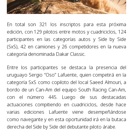
En total son 321 los inscriptos para esta próxima
edición, con 129 pilotos entre motos y cuadriciclos, 124
participantes en las categorías autos y Side by Side
(SxS), 42 en camiones y 26 competidores en la nueva
categoría denominada Dakar Classic.
Entre los participantes se destaca la presencia del
uruguayo Sergio “Oso” Lafuente, quien competirá en la
categoría SxS como copiloto del local Saeed Almouri, a
bordo de un Can-Am del equipo South Racing Can-Am,
con el número 445. Luego de sus destacadas
actuaciones compitiendo en cuadriciclos, desde hace
varias ediciones Lafuente viene desempeñándose
como navegante y en esta oportunidad irá en la butaca
derecha del Side by Side del debutante piloto árabe.