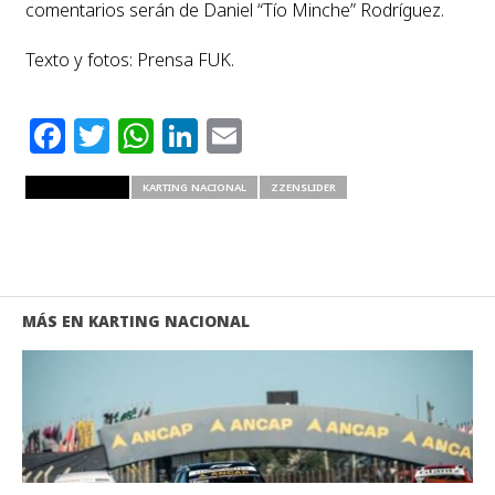
comentarios serán de Daniel “Tío Minche” Rodríguez.
Texto y fotos: Prensa FUK.
Facebook
Twitter
WhatsApp
LinkedIn
Email
RELATED ITEMS
KARTING NACIONAL
ZZENSLIDER
MÁS EN KARTING NACIONAL