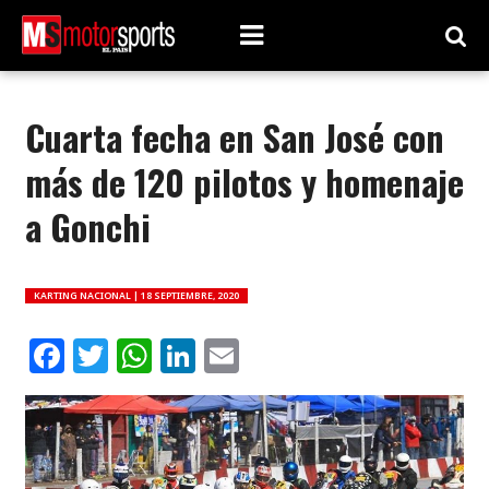
Cuarta fecha en San José con
más de 120 pilotos y homenaje
a Gonchi
KARTING NACIONAL |
18 SEPTIEMBRE, 2020
Facebook
Twitter
WhatsApp
LinkedIn
Email