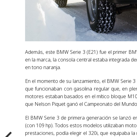
Además, este BMW Serie 3 (E21) fue el primer BMW
en la marca, la consola central estaba integrada den
en tono naranja.
En el momento de su lanzamiento, el BMW Serie 3 p
que funcionaban con gasolina regular que, en plen
motores estaban basados en el mítico bloque M10
que Nelson Piquet ganó el Campeonato del Mundo
El BMW Serie 3 de primera generación se lanzó en 
(con 109 hp). Todos estos modelos utilizaban moto
prestaciones, podía elegir el 320i, que equipaba 