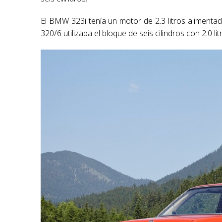
El BMW 323i tenía un motor de 2.3 litros alimentad
320/6 utilizaba el bloque de seis cilindros con 2.0 