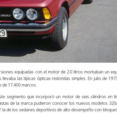
ersiones equipadas con el motor de 2.0 litros montaban un eq
llevaba las típicas ópticas redondas simples. En julio de 1975
io de 17.400 marcos.
ste segmento que incorporó un motor de seis cilindros en lí
siastas de la marca pudieron conocer los nuevos modelos 320
W: la de los sedanes deportivos de alto desempeño con bloque