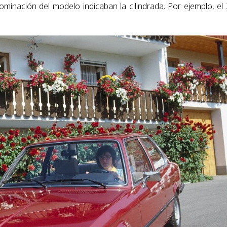
ominación del modelo indicaban la cilindrada. Por ejemplo, el