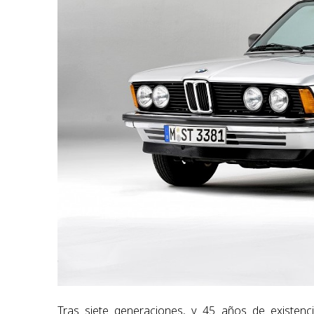
Tras siete generaciones, y 45 años de existen