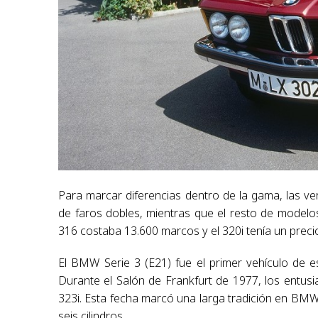
Para marcar diferencias dentro de la gama, las v
de faros dobles, mientras que el resto de modelos 
316 costaba 13.600 marcos y el 320i tenía un prec
El BMW Serie 3 (E21) fue el primer vehículo de e
Durante el Salón de Frankfurt de 1977, los entu
323i. Esta fecha marcó una larga tradición en BM
seis cilindros.