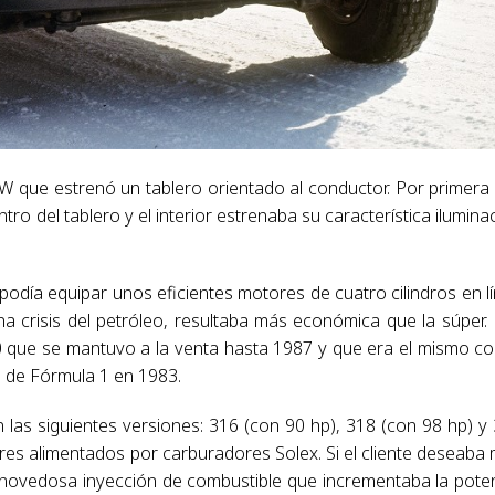
 que estrenó un tablero orientado al conductor. Por primera
tro del tablero y el interior estrenaba su característica ilumina
odía equipar unos eficientes motores de cuatro cilindros en l
a crisis del petróleo, resultaba más económica que la súper.
 que se mantuvo a la venta hasta 1987 y que era el mismo co
 de Fórmula 1 en 1983.
las siguientes versiones: 316 (con 90 hp), 318 (con 98 hp) y
res alimentados por carburadores Solex. Si el cliente deseaba
la novedosa inyección de combustible que incrementaba la pote