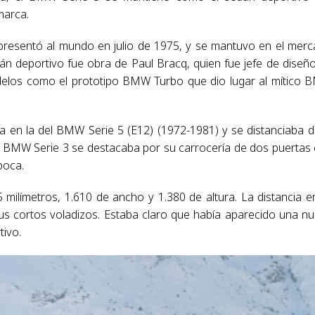
marca.
presentó al mundo en julio de 1975, y se mantuvo en el mer
dán deportivo fue obra de Paul Bracq, quien fue jefe de diseñ
elos como el prototipo BMW Turbo que dio lugar al mítico
da en la del BMW Serie 5 (E12) (1972-1981) y se distanciaba d
vo BMW Serie 3 se destacaba por su carrocería de dos puertas
poca.
 milímetros, 1.610 de ancho y 1.380 de altura. La distancia e
us cortos voladizos. Estaba claro que había aparecido una n
ivo.