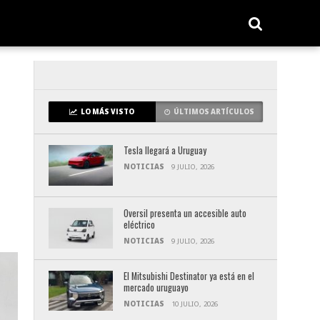
LO MÁS VISTO
ÚLTIMOS ARTÍCULOS
Tesla llegará a Uruguay
NOTICIAS
9 JULIO, 2026
Oversil presenta un accesible auto
eléctrico
NOTICIAS
9 JULIO, 2026
El Mitsubishi Destinator ya está en el
mercado uruguayo
NOTICIAS
10 JULIO, 2026