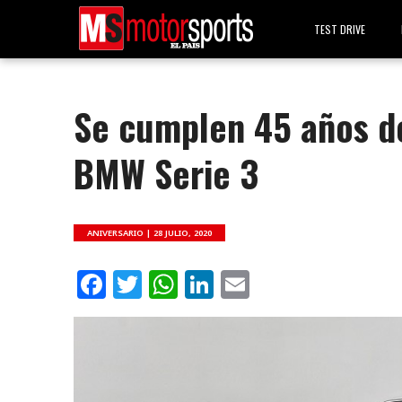
TEST DRIVE
Se cumplen 45 años de
BMW Serie 3
ANIVERSARIO |
28 JULIO, 2020
Facebook
Twitter
WhatsApp
LinkedIn
Email