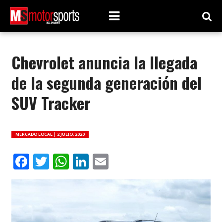
Chevrolet anuncia la llegada
de la segunda generación del
SUV Tracker
MERCADO LOCAL |
2 JULIO, 2020
Facebook
Twitter
WhatsApp
LinkedIn
Email