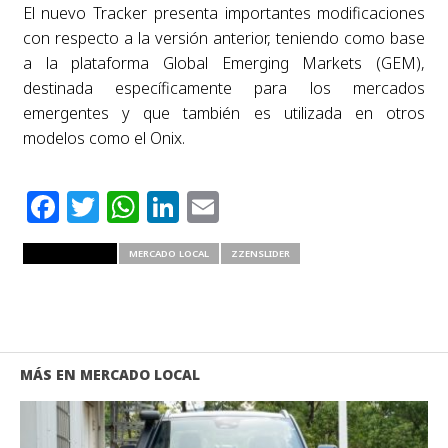
El nuevo Tracker presenta importantes modificaciones
con respecto a la versión anterior, teniendo como base
a la plataforma Global Emerging Markets (GEM),
destinada específicamente para los mercados
emergentes y que también es utilizada en otros
modelos como el Onix.
Facebook
Twitter
WhatsApp
LinkedIn
Email
RELATED ITEMS
MERCADO LOCAL
ZZENSLIDER
MÁS EN MERCADO LOCAL