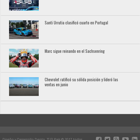
Santi Urrutia clasificó cuarto en Portugal
Marc sigue reinando en el Sachsenring
Chevrolet ratificó su sólida posición y lideró las
ventas en junio
Diseño y Desarrollo Depto. TI El País © 2017 todos