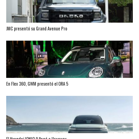
JMC presentó su Grand Avenue Pro
En Flex 360, GWM presentó el ORA 5
El Hyundai IONIQ 9 llegó a Uruguay