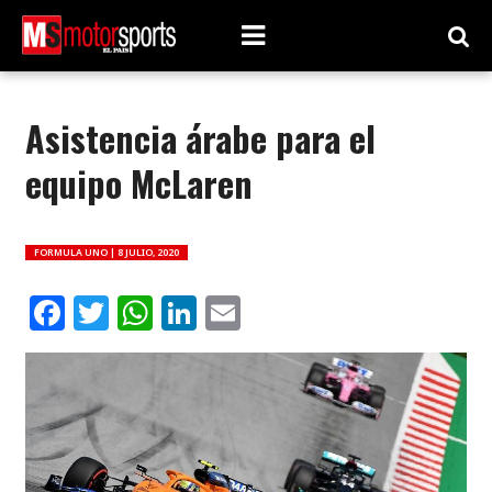
Asistencia árabe para el
equipo McLaren
FORMULA UNO |
8 JULIO, 2020
Facebook
Twitter
WhatsApp
LinkedIn
Email