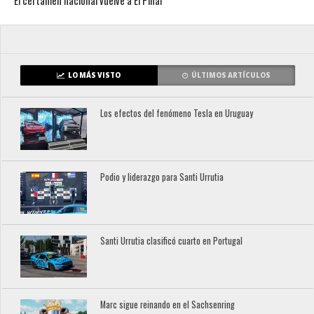
El certamen nacional vuelve a El Pinar
LO MÁS VISTO
ÚLTIMOS ARTÍCULOS
Los efectos del fenómeno Tesla en Uruguay
Podio y liderazgo para Santi Urrutia
Santi Urrutia clasificó cuarto en Portugal
Marc sigue reinando en el Sachsenring