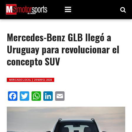
Mercedes-Benz GLB llegó a
Uruguay para revolucionar el
concepto SUV
MERCADO LOCAL |
29 MAYO, 2020
Facebook
Twitter
WhatsApp
LinkedIn
Email