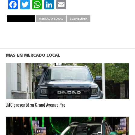
Facebook
Twitter
WhatsApp
LinkedIn
Email
RELATED ITEMS
MERCADO LOCAL
ZZENSLIDER
MÁS EN MERCADO LOCAL
JMC presentó su Grand Avenue Pro