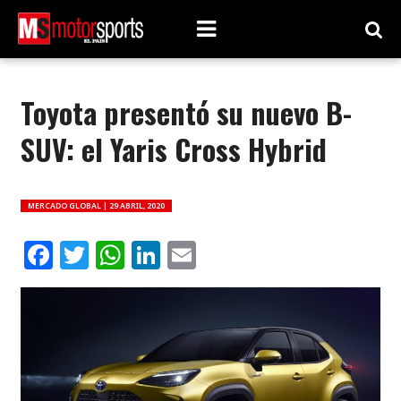
Toyota presentó su nuevo B-
SUV: el Yaris Cross Hybrid
MERCADO GLOBAL |
29 ABRIL, 2020
Facebook
Twitter
WhatsApp
LinkedIn
Email