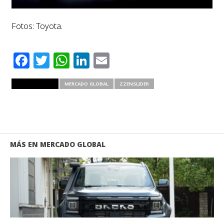
Fotos: Toyota.
Facebook
Twitter
WhatsApp
LinkedIn
Email
RELATED ITEMS
MERCADO GLOBAL
ZZENSLIDER
MÁS EN MERCADO GLOBAL