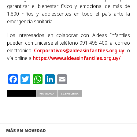
garantizar el bienestar físico y emocional de más de
1.800 niños y adolescentes en todo el país ante la
emergencia sanitaria.
Los interesados en colaborar con Aldeas Infantiles
pueden comunicarse al teléfono 091 495 400, al correo
electrónico
Corporativos@aldeasinfantiles.org.uy
o
vía online a
https://www.aldeasinfantiles.org.uy/
Facebook
Twitter
WhatsApp
LinkedIn
Email
RELATED ITEMS
NOVEDAD
ZZENSLIDER
MÁS EN NOVEDAD