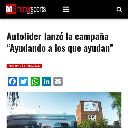
Autolider lanzó la campaña
“Ayudando a los que ayudan”
NOVEDAD |
8 ABRIL, 2020
Facebook
Twitter
WhatsApp
LinkedIn
Email