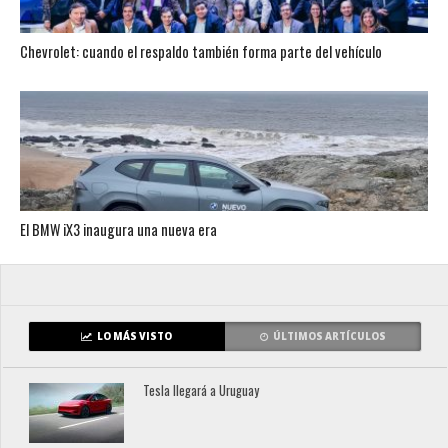
Chevrolet: cuando el respaldo también forma parte del vehículo
El BMW iX3 inaugura una nueva era
LO MÁS VISTO
ÚLTIMOS ARTÍCULOS
Tesla llegará a Uruguay