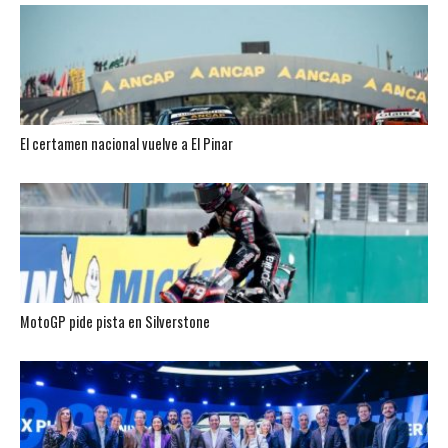
El certamen nacional vuelve a El Pinar
MotoGP pide pista en Silverstone