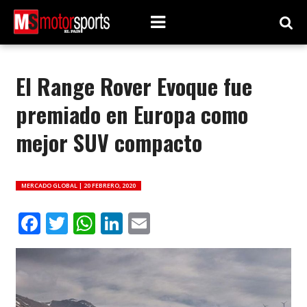
El Range Rover Evoque fue
premiado en Europa como
mejor SUV compacto
MERCADO GLOBAL |
20 FEBRERO, 2020
Facebook
Twitter
WhatsApp
LinkedIn
Email