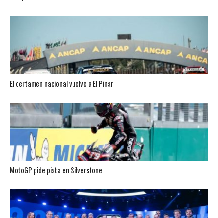
El certamen nacional vuelve a El Pinar
MotoGP pide pista en Silverstone