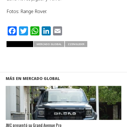
Fotos: Range Rover.
Facebook
Twitter
WhatsApp
LinkedIn
Email
RELATED ITEMS
MERCADO GLOBAL
ZZENSLIDER
MÁS EN MERCADO GLOBAL
JMC presentó su Grand Avenue Pro