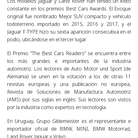
Los modelos Jaguar y Land Rover han tenido un éxito
constante en los premios Best Cars Awards. El Evoque
original fue nombrado Mejor SUV compacto y vehículo
todoterreno importado en 2015, 2016 y 2017, y el
Jaguar F-TYPE hizo su sexta aparición consecutiva en el
podio, ubicándose en el tercer lugar.
El Premio “The Best Cars Readers” se encuentra entre
los más grandes e importantes de la industria
automotriz. Los lectores de Auto Motor und Sport (de
Alemania) se unen en la votación a los de otras 11
revistas europeas y una publicación no europea,
Revista de Soluciones de Manufactura Automotriz
(AMS) por sus siglas en inglés. Sus lectores son vistos
por la industria como expertos en tecnología.
En Uruguay, Grupo Gildemeister es el representante e
importador oficial de BMW, MINI, BMW Motorrad,
Land Rover, Jaguar y Volvo.