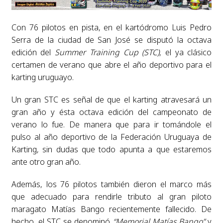
Con 76 pilotos en pista, en el kartódromo Luis Pedro
Serra de la ciudad de San José se disputó la octava
edición del
Summer Training Cup (STC)
, el ya clásico
certamen de verano que abre el año deportivo para el
karting uruguayo.
Un gran STC es señal de que el karting atravesará un
gran año y ésta octava edición del campeonato de
verano lo fue. De manera que para ir tomándole el
pulso al año deportivo de la Federación Uruguaya de
Karting, sin dudas que todo apunta a que estaremos
ante otro gran año.
Además, los 76 pilotos también dieron el marco más
que adecuado para rendirle tributo al gran piloto
maragato Matías Bango recientemente fallecido. De
hecho, el STC se denominó
“Memorial Matías Bango”
y