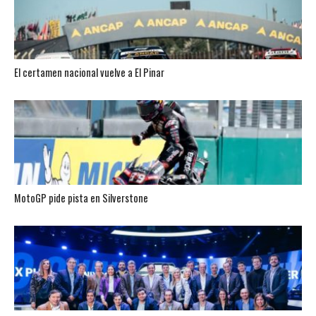
El certamen nacional vuelve a El Pinar
MotoGP pide pista en Silverstone