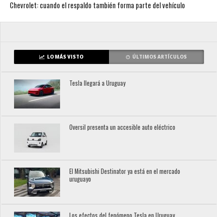
Chevrolet: cuando el respaldo también forma parte del vehículo
LO MÁS VISTO
ÚLTIMOS ARTÍCULOS
Tesla llegará a Uruguay
Oversil presenta un accesible auto eléctrico
El Mitsubishi Destinator ya está en el mercado
uruguayo
Los efectos del fenómeno Tesla en Uruguay