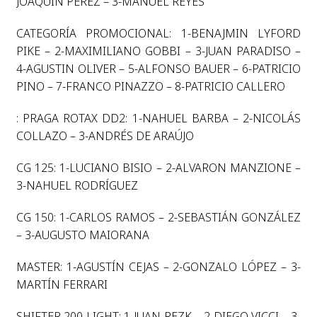
JOAQUÍN PÉREZ – 3-MANUEL REYES
CATEGORÍA PROMOCIONAL: 1-BENAJMIN LYFORD
PIKE – 2-MAXIMILIANO GOBBI – 3-JUAN PARADISO –
4-AGUSTIN OLIVER – 5-ALFONSO BAUER – 6-PATRICIO
PINO – 7-FRANCO PINAZZO – 8-PATRICIO CALLERO
: PRAGA ROTAX DD2: 1-NAHUEL BARBA – 2-NICOLÁS
COLLAZO – 3-ANDRÉS DE ARAÚJO
CG 125: 1-LUCIANO BISIO – 2-ALVARON MANZIONE –
3-NAHUEL RODRÍGUEZ
CG 150: 1-CARLOS RAMOS – 2-SEBASTIÁN GONZÁLEZ
– 3-AUGUSTO MAIORANA
MASTER: 1-AGUSTÍN CEJAS – 2-GONZALO LÓPEZ – 3-
MARTÍN FERRARI
SHIFTER 200 LIGHT: 1-JUAN REZK – 2-DIEGO VICCI – 3-