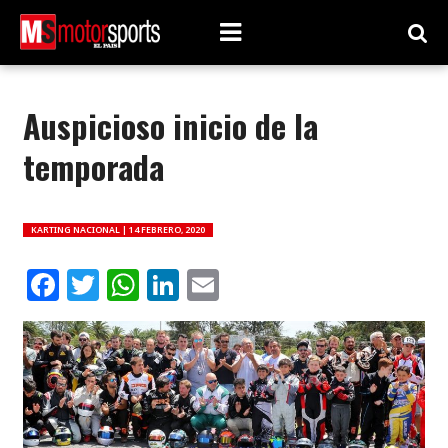
Auspicioso inicio de la
temporada
KARTING NACIONAL |
14 FEBRERO, 2020
Facebook
Twitter
WhatsApp
LinkedIn
Email