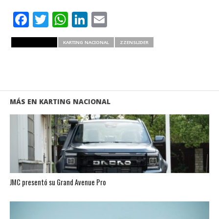
Facebook
Twitter
WhatsApp
LinkedIn
Email
RELATED ITEMS
KARTING NACIONAL
ZZENSLIDER
MÁS EN KARTING NACIONAL
JMC presentó su Grand Avenue Pro