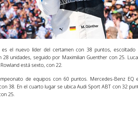
 es el nuevo líder del certamen con 38 puntos, escoltado
n 28 unidades, seguido por Maximilian Guenther con 25. Luca
r Rowland está sexto, con 22.
campeonato de equipos con 60 puntos. Mercedes-Benz EQ 
con 38. En el cuarto lugar se ubica Audi Sport ABT con 32 pun
con 25.