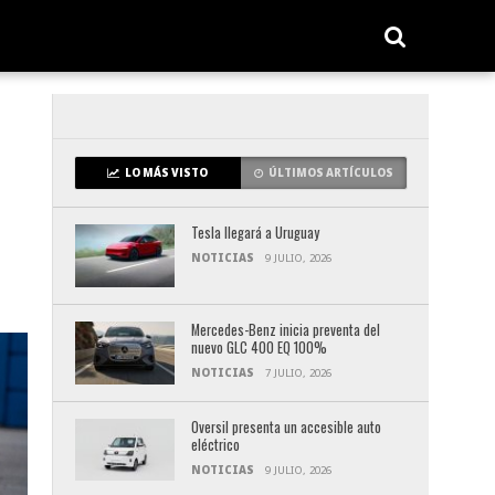
LO MÁS VISTO
ÚLTIMOS ARTÍCULOS
Tesla llegará a Uruguay
NOTICIAS
9 JULIO, 2026
Mercedes-Benz inicia preventa del
nuevo GLC 400 EQ 100%
NOTICIAS
7 JULIO, 2026
Oversil presenta un accesible auto
eléctrico
NOTICIAS
9 JULIO, 2026