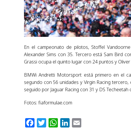
En el campeonato de pilotos, Stoffel Vandoorne
Alexander Sims con 35. Tercero está Sam Bird co
Grassi ocupa el quinto lugar con 24 puntos y Olive
BMWi Andretti Motorsport está primero en el 
segundo con 56 unidades y Virgin Racing tercero, 
seguido por Jaguar Racing con 31 y DS Techeetah 
Fotos: fiaformulae.com
Facebook
Twitter
WhatsApp
LinkedIn
Email