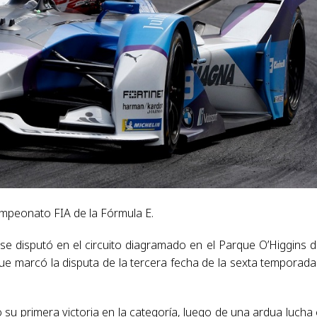
Campeonato FIA de la Fórmula E.
 se disputó en el circuito diagramado en el Parque O’Higgins d
que marcó la disputa de la tercera fecha de la sexta temporada
u primera victoria en la categoría, luego de una ardua lucha