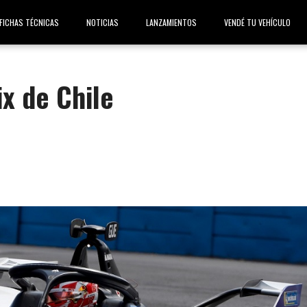
FICHAS TÉCNICAS
NOTICIAS
LANZAMIENTOS
VENDÉ TU VEHÍCULO
x de Chile