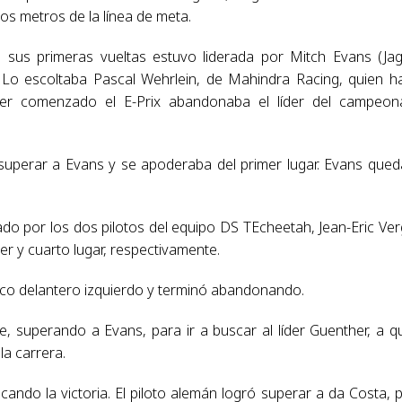
os metros de la línea de meta.
 sus primeras vueltas estuvo liderada por Mitch Evans (Ja
. Lo escoltaba Pascal Wehrlein, de Mahindra Racing, quien h
r comenzado el E-Prix abandonaba el líder del campeon
superar a Evans y se apoderaba del primer lugar. Evans que
do por los dos pilotos del equipo DS TEcheetah, Jean-Eric Ve
er y cuarto lugar, respectivamente.
co delantero izquierdo y terminó abandonando.
, superando a Evans, para ir a buscar al líder Guenther, a q
la carrera.
cando la victoria. El piloto alemán logró superar a da Costa, 