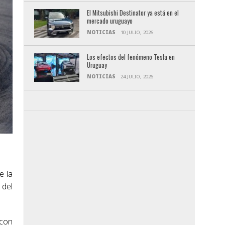
El Mitsubishi Destinator ya está en el
mercado uruguayo
NOTICIAS
10 JULIO, 2026
Los efectos del fenómeno Tesla en
Uruguay
NOTICIAS
24 JULIO, 2026
e la
 del
 con