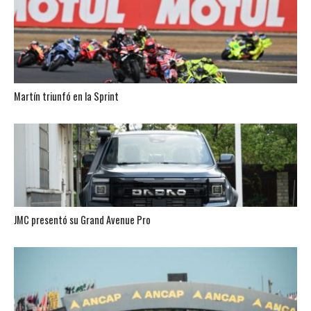
Martín triunfó en la Sprint
JMC presentó su Grand Avenue Pro