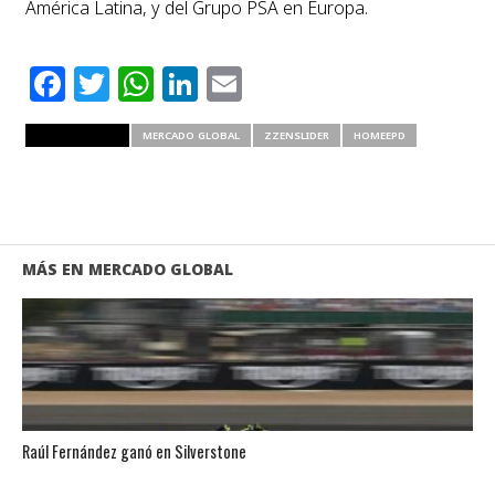
América Latina, y del Grupo PSA en Europa.
Facebook
Twitter
WhatsApp
LinkedIn
Email
RELATED ITEMS
MERCADO GLOBAL
ZZENSLIDER
HOMEEPD
MÁS EN MERCADO GLOBAL
Raúl Fernández ganó en Silverstone