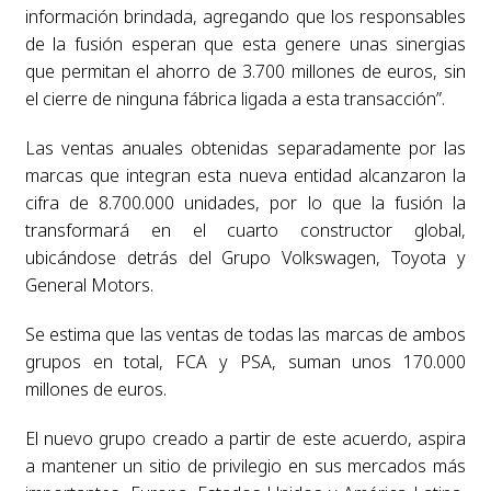
información brindada, agregando que los responsables
de la fusión esperan que esta genere unas sinergias
que permitan el ahorro de 3.700 millones de euros, sin
el cierre de ninguna fábrica ligada a esta transacción”.
Las ventas anuales obtenidas separadamente por las
marcas que integran esta nueva entidad alcanzaron la
cifra de 8.700.000 unidades, por lo que la fusión la
transformará en el cuarto constructor global,
ubicándose detrás del Grupo Volkswagen, Toyota y
General Motors.
Se estima que las ventas de todas las marcas de ambos
grupos en total, FCA y PSA, suman unos 170.000
millones de euros.
El nuevo grupo creado a partir de este acuerdo, aspira
a mantener un sitio de privilegio en sus mercados más