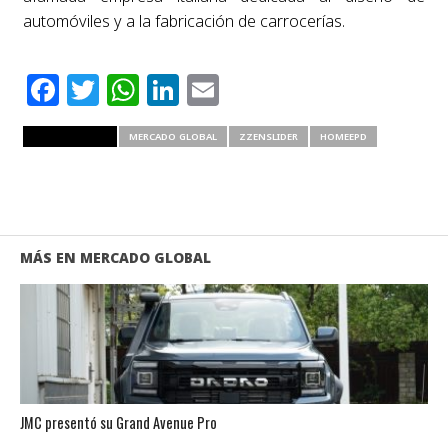
automóviles y a la fabricación de carrocerías.
Facebook
Twitter
WhatsApp
LinkedIn
Email
RELATED ITEMS
MERCADO GLOBAL
ZZENSLIDER
HOMEEPD
MÁS EN MERCADO GLOBAL
JMC presentó su Grand Avenue Pro