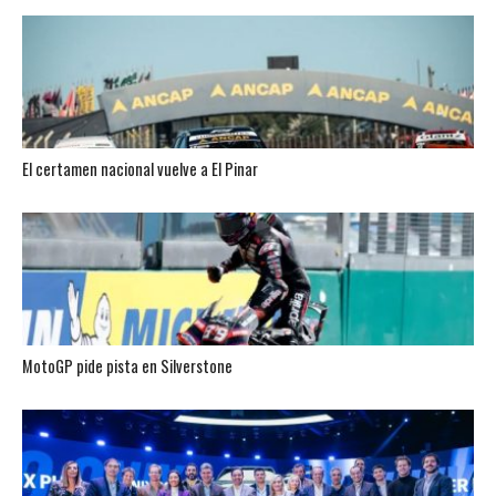
El certamen nacional vuelve a El Pinar
MotoGP pide pista en Silverstone