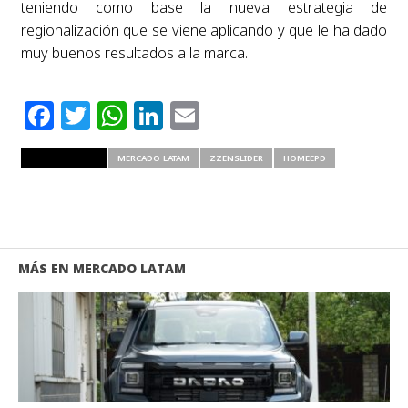
teniendo como base la nueva estrategia de
regionalización que se viene aplicando y que le ha dado
muy buenos resultados a la marca.
Facebook
Twitter
WhatsApp
LinkedIn
Email
RELATED ITEMS
MERCADO LATAM
ZZENSLIDER
HOMEEPD
MÁS EN MERCADO LATAM