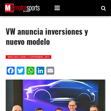
VW anuncia inversiones y
nuevo modelo
MERCADO LATAM |
5 SEPTIEMBRE, 2019
Facebook
Twitter
WhatsApp
LinkedIn
Email