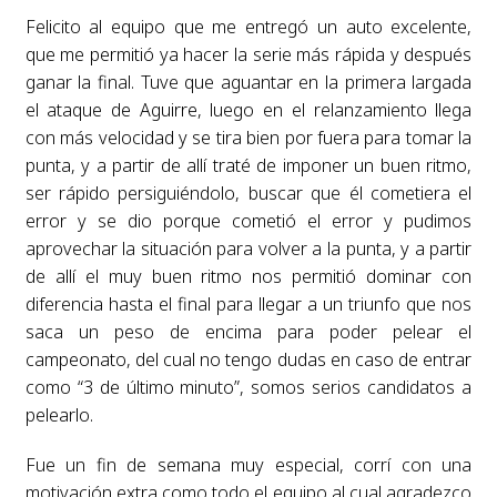
Felicito al equipo que me entregó un auto excelente,
que me permitió ya hacer la serie más rápida y después
ganar la final. Tuve que aguantar en la primera largada
el ataque de Aguirre, luego en el relanzamiento llega
con más velocidad y se tira bien por fuera para tomar la
punta, y a partir de allí traté de imponer un buen ritmo,
ser rápido persiguiéndolo, buscar que él cometiera el
error y se dio porque cometió el error y pudimos
aprovechar la situación para volver a la punta, y a partir
de allí el muy buen ritmo nos permitió dominar con
diferencia hasta el final para llegar a un triunfo que nos
saca un peso de encima para poder pelear el
campeonato, del cual no tengo dudas en caso de entrar
como “3 de último minuto”, somos serios candidatos a
pelearlo.
Fue un fin de semana muy especial, corrí con una
motivación extra como todo el equipo al cual agradezco