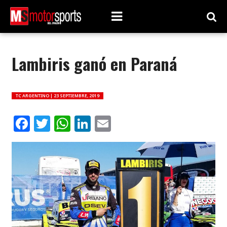
Lambiris ganó en Paraná
TC ARGENTINO |
23 SEPTIEMBRE, 2019
Facebook
Twitter
WhatsApp
LinkedIn
Email