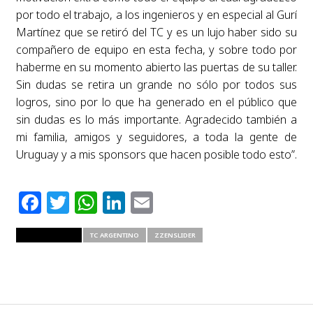
por todo el trabajo, a los ingenieros y en especial al Gurí
Martínez que se retiró del TC y es un lujo haber sido su
compañero de equipo en esta fecha, y sobre todo por
haberme en su momento abierto las puertas de su taller.
Sin dudas se retira un grande no sólo por todos sus
logros, sino por lo que ha generado en el público que
sin dudas es lo más importante. Agradecido también a
mi familia, amigos y seguidores, a toda la gente de
Uruguay y a mis sponsors que hacen posible todo esto”.
Facebook
Twitter
WhatsApp
LinkedIn
Email
RELATED ITEMS
TC ARGENTINO
ZZENSLIDER