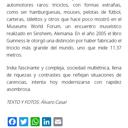
automotores raros: triciclos, con formas extrañas,
como ser hamburguesas, mouses, pelotas de fútbol,
carteras, stilettos y otros que hace poco mostró en el
Museums World Forum, un encuentro museístico
realizado en Sinsheim, Alemania. En el año 2005 el libro
Guinness le otorgó una distinción por haber fabricado el
triciclo más grande del mundo, uno que mide 11.37
metros.
India fascinante y compleja, sociedad multiétnica, llena
de riquezas y contrastes que reflejan situaciones de
carencias, intenta hoy modernizarse con rapidez
asombrosa.
TEXTO Y FOTOS: Álvaro Casal
Facebook
Twitter
WhatsApp
LinkedIn
Email