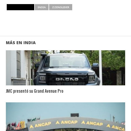
RELATED ITEMS
INDIA
ZZENSLIDER
MÁS EN INDIA
JMC presentó su Grand Avenue Pro