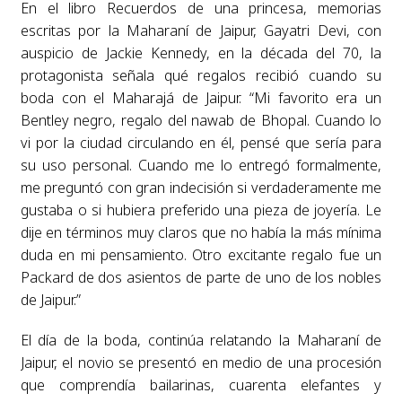
En el libro Recuerdos de una princesa, memorias
escritas por la Maharaní de Jaipur, Gayatri Devi, con
auspicio de Jackie Kennedy, en la década del 70, la
protagonista señala qué regalos recibió cuando su
boda con el Maharajá de Jaipur. “Mi favorito era un
Bentley negro, regalo del nawab de Bhopal. Cuando lo
vi por la ciudad circulando en él, pensé que sería para
su uso personal. Cuando me lo entregó formalmente,
me preguntó con gran indecisión si verdaderamente me
gustaba o si hubiera preferido una pieza de joyería. Le
dije en términos muy claros que no había la más mínima
duda en mi pensamiento. Otro excitante regalo fue un
Packard de dos asientos de parte de uno de los nobles
de Jaipur.”
El día de la boda, continúa relatando la Maharaní de
Jaipur, el novio se presentó en medio de una procesión
que comprendía bailarinas, cuarenta elefantes y