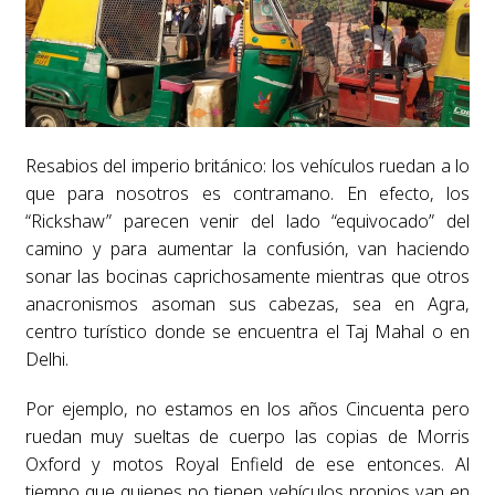
Resabios del imperio británico: los vehículos ruedan a lo
que para nosotros es contramano. En efecto, los
“Rickshaw” parecen venir del lado “equivocado” del
camino y para aumentar la confusión, van haciendo
sonar las bocinas caprichosamente mientras que otros
anacronismos asoman sus cabezas, sea en Agra,
centro turístico donde se encuentra el Taj Mahal o en
Delhi.
Por ejemplo, no estamos en los años Cincuenta pero
ruedan muy sueltas de cuerpo las copias de Morris
Oxford y motos Royal Enfield de ese entonces. Al
tiempo que quienes no tienen vehículos propios van en