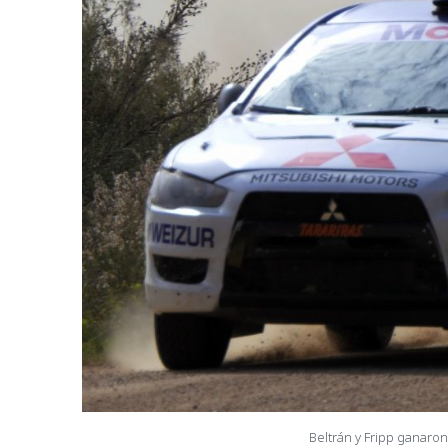
Beltrán y Fripp ganaron