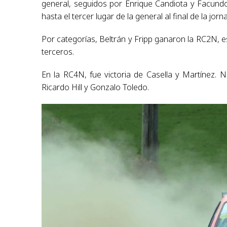
general, seguidos por Enrique Candiota y Facundo
hasta el tercer lugar de la general al final de la j
Por categorías, Beltrán y Fripp ganaron la RC2N, es
terceros.
En la RC4N, fue victoria de Casella y Martínez. 
Ricardo Hill y Gonzalo Toledo.