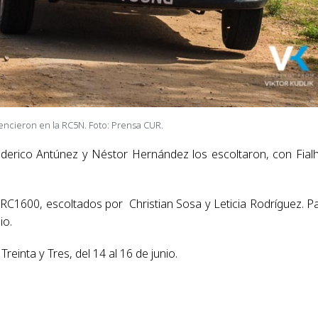
encieron en la RC5N. Foto: Prensa CUR.
Federico Antúnez y Néstor Hernández los escoltaron, con Fial
RC1600, escoltados por Christian Sosa y Leticia Rodríguez. P
io.
einta y Tres, del 14 al 16 de junio.