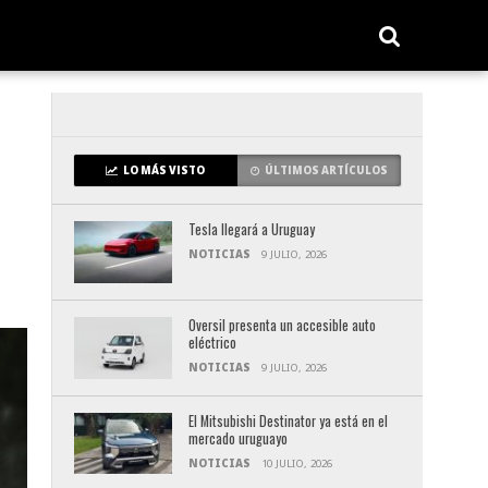
LO MÁS VISTO
ÚLTIMOS ARTÍCULOS
Tesla llegará a Uruguay
NOTICIAS
9 JULIO, 2026
Oversil presenta un accesible auto
eléctrico
NOTICIAS
9 JULIO, 2026
El Mitsubishi Destinator ya está en el
mercado uruguayo
NOTICIAS
10 JULIO, 2026