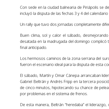
Con sede en la ciudad balnearia de Piriápolis se de
incluyó la disputa de las fechas 3 y 4 del calendari
Un rally que tuvo dos jornadas completamente dife
Buen clima, sol y calor el sábado, desmejorando 
desatada en la madrugada del domingo complicó to
final anticipado.
Los hermosos caminos de la zona serrana del sur
fueron el escenario ideal para la disputa de esta 
El sábado, Martín y Omar Cánepa arrancaban lidera
Gabriel Beltrán y Andrés Fripp en la tercera posic
de cinco minutos, hipotecando su chance de pelear 
por problemas en el sistema de frenos.
De esta manera, Beltrán “heredaba” el liderazgo,