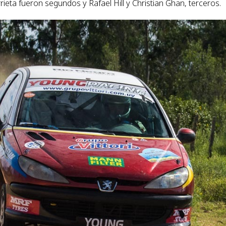
rrieta fueron segundos y Rafael Hill y Christian Ghan, terceros.