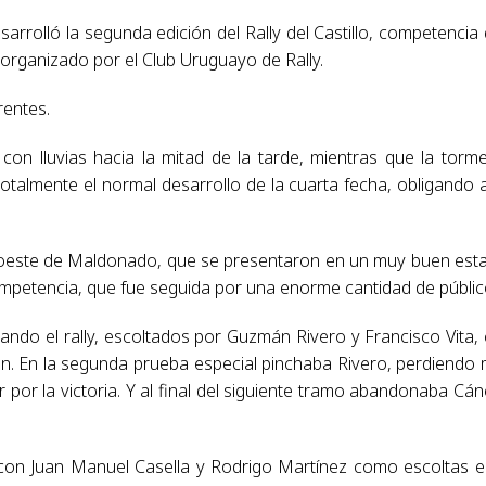
sarrolló la segunda edición del Rally del Castillo, competencia
o organizado por el Club Uruguayo de Rally.
rentes.
con lluvias hacia la mitad de la tarde, mientras que la torm
talmente el normal desarrollo de la cuarta fecha, obligando 
oeste de Maldonado, que se presentaron en un muy buen est
competencia, que fue seguida por una enorme cantidad de públic
ndo el rally, escoltados por Guzmán Rivero y Francisco Vita,
ión. En la segunda prueba especial pinchaba Rivero, perdiendo
por la victoria. Y al final del siguiente tramo abandonaba Cá
 con Juan Manuel Casella y Rodrigo Martínez como escoltas e