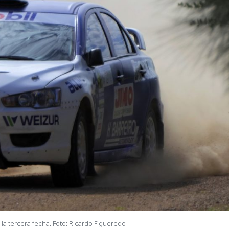
 la tercera fecha. Foto: Ricardo Figueredo