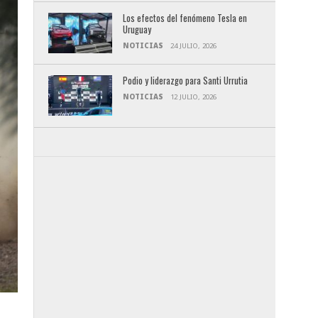
Los efectos del fenómeno Tesla en
Uruguay
NOTICIAS
24 JULIO, 2026
Podio y liderazgo para Santi Urrutia
NOTICIAS
12 JULIO, 2026