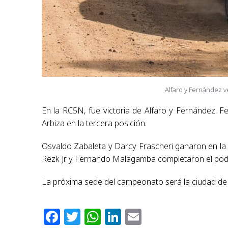
Alfaro y Fernández v
En la RC5N, fue victoria de Alfaro y Fernández. 
Arbiza en la tercera posición.
Osvaldo Zabaleta y Darcy Frascheri ganaron en la 
Rezk Jr. y Fernando Malagamba completaron el pod
La próxima sede del campeonato será la ciudad de Tr
Facebook
Twitter
WhatsApp
LinkedIn
Email