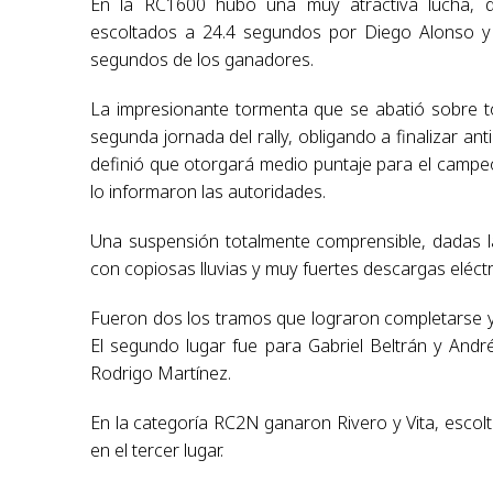
En la RC1600 hubo una muy atractiva lucha, d
escoltados a 24.4 segundos por Diego Alonso y 
segundos de los ganadores.
La impresionante tormenta que se abatió sobre to
segunda jornada del rally, obligando a finalizar an
definió que otorgará medio puntaje para el campeo
lo informaron las autoridades.
Una suspensión totalmente comprensible, dadas l
con copiosas lluvias y muy fuertes descargas eléct
Fueron dos los tramos que lograron completarse y e
El segundo lugar fue para Gabriel Beltrán y Andr
Rodrigo Martínez.
En la categoría RC2N ganaron Rivero y Vita, escolt
en el tercer lugar.