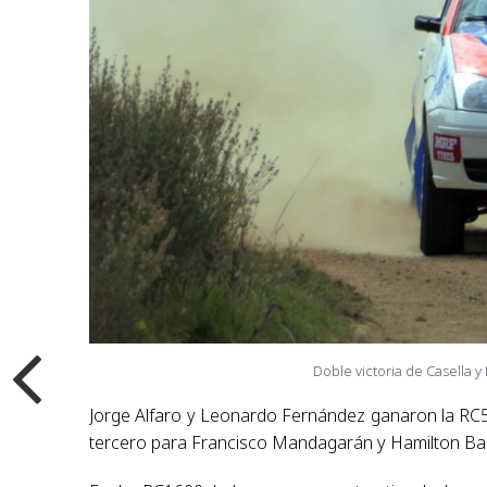
Doble victoria de Casella 
Jorge Alfaro y Leonardo Fernández ganaron la RC5 
tercero para Francisco Mandagarán y Hamilton Bar