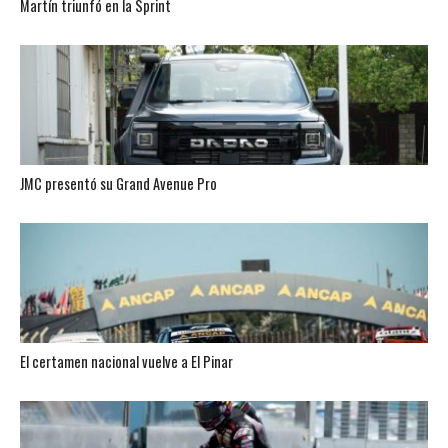
Martín triunfó en la Sprint
JMC presentó su Grand Avenue Pro
El certamen nacional vuelve a El Pinar