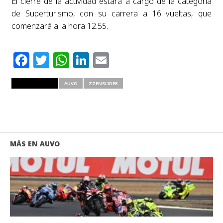
El cierre de la actividad estará a cargo de la categoría
de Superturismo, con su carrera a 16 vueltas, que
comenzará a la hora 12.55.
Facebook
Twitter
WhatsApp
LinkedIn
Email
RELATED ITEMS
AUVO
ZZENSLIDER
MÁS EN AUVO