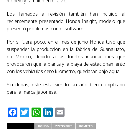
modelo y también en el Civic.
Los llamados a revisión también han incluido al
recientemente presentado Honda Insight, modelo que
presentó problemas con el software.
Por si fuera poco, en el mes de junio Honda tuvo que
suspender la producción en la fábrica de Guanajuato,
en México, debido a las fuertes inundaciones que
provocaron que la planta y la playa de estacionamiento
con los vehículos cero kilómetro, quedaran bajo agua.
Sin dudas, éste está siendo un año bien complicado
para la marca japonesa.
Facebook
Twitter
WhatsApp
LinkedIn
Email
RELATED ITEMS
HONDA
ZZENSLIDER
HOMEEPD