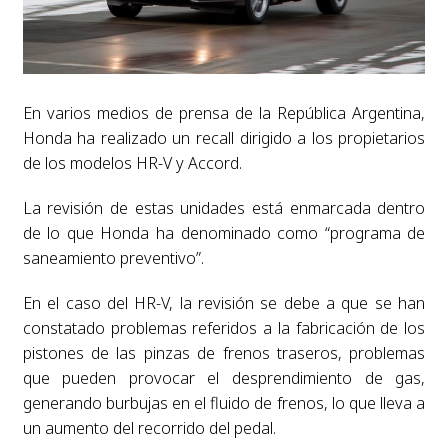
En varios medios de prensa de la República Argentina,
Honda ha realizado un recall dirigido a los propietarios
de los modelos HR-V y Accord.
La revisión de estas unidades está enmarcada dentro
de lo que Honda ha denominado como “programa de
saneamiento preventivo”.
En el caso del HR-V, la revisión se debe a que se han
constatado problemas referidos a la fabricación de los
pistones de las pinzas de frenos traseros, problemas
que pueden provocar el desprendimiento de gas,
generando burbujas en el fluido de frenos, lo que lleva a
un aumento del recorrido del pedal.