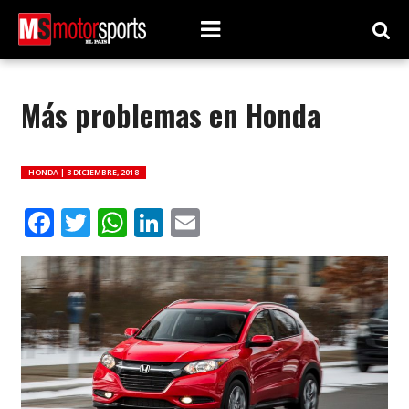
Más problemas en Honda
HONDA |
3 DICIEMBRE, 2018
Facebook
Twitter
WhatsApp
LinkedIn
Email