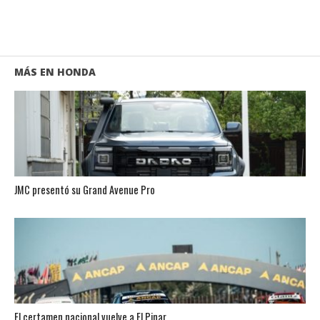
MÁS EN HONDA
JMC presentó su Grand Avenue Pro
El certamen nacional vuelve a El Pinar