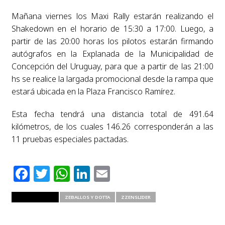
Mañana viernes los Maxi Rally estarán realizando el
Shakedown en el horario de 15:30 a 17:00. Luego, a
partir de las 20:00 horas los pilotos estarán firmando
autógrafos en la Explanada de la Municipalidad de
Concepción del Uruguay, para que a partir de las 21:00
hs se realice la largada promocional desde la rampa que
estará ubicada en la Plaza Francisco Ramírez.
Esta fecha tendrá una distancia total de 491.64
kilómetros, de los cuales 146.26 corresponderán a las
11 pruebas especiales pactadas.
Facebook
Twitter
WhatsApp
LinkedIn
Email
RELATED ITEMS
ZEBALLOS Y DOTTA
ZZENSLIDER