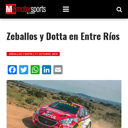
Zeballos y Dotta en Entre Ríos
ZEBALLOS Y DOTTA |
11 OCTUBRE, 2018
Facebook
Twitter
WhatsApp
LinkedIn
Email