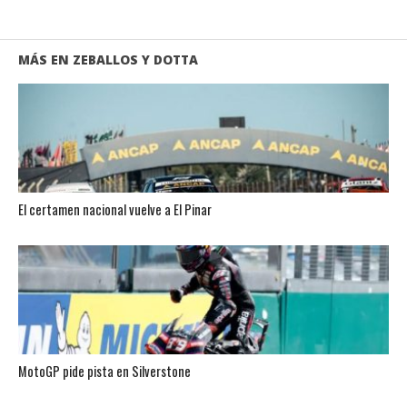
MÁS EN ZEBALLOS Y DOTTA
El certamen nacional vuelve a El Pinar
MotoGP pide pista en Silverstone