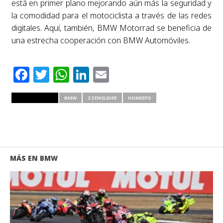
está en primer plano mejorando aún más la seguridad y
la comodidad para el motociclista a través de las redes
digitales. Aquí, también, BMW Motorrad se beneficia de
una estrecha cooperación con BMW Automóviles.
Facebook
Twitter
WhatsApp
LinkedIn
Email
RELATED ITEMS
BMW
ZZENSLIDER
HOMEEPD
MÁS EN BMW