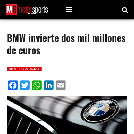
BMW invierte dos mil millones
de euros
BMW |
1 AGOSTO, 2018
Facebook
Twitter
WhatsApp
LinkedIn
Email