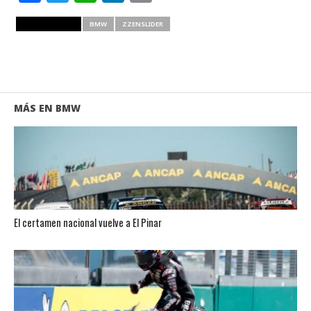
RELATED ITEMS
BMW
ZZENSLIDER
MÁS EN BMW
El certamen nacional vuelve a El Pinar