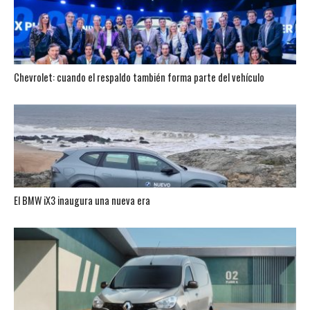
Chevrolet: cuando el respaldo también forma parte del vehículo
El BMW iX3 inaugura una nueva era