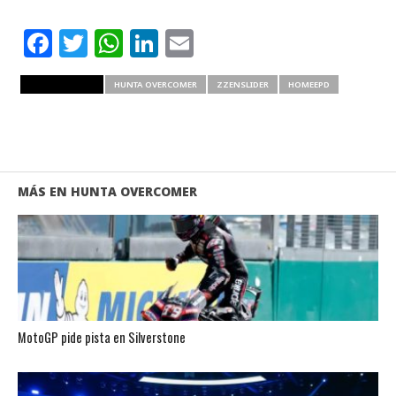
Facebook
Twitter
WhatsApp
LinkedIn
Email
RELATED ITEMS
HUNTA OVERCOMER
ZZENSLIDER
HOMEEPD
MÁS EN HUNTA OVERCOMER
MotoGP pide pista en Silverstone