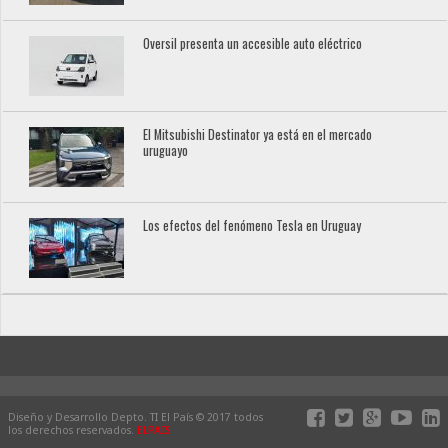
Oversil presenta un accesible auto eléctrico
El Mitsubishi Destinator ya está en el mercado
uruguayo
Los efectos del fenómeno Tesla en Uruguay
Diseño y Desarrollo Depto. TI El País © 2017 todos
los derechos reservados.
ELPAIS