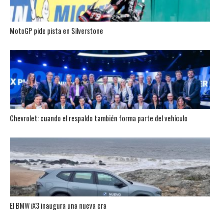
MotoGP pide pista en Silverstone
Chevrolet: cuando el respaldo también forma parte del vehículo
El BMW iX3 inaugura una nueva era