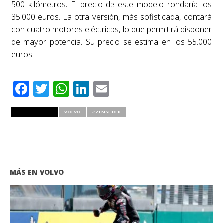
500 kilómetros. El precio de este modelo rondaría los
35.000 euros. La otra versión, más sofisticada, contará
con cuatro motores eléctricos, lo que permitirá disponer
de mayor potencia. Su precio se estima en los 55.000
euros.
Facebook
Twitter
WhatsApp
LinkedIn
Email
RELATED ITEMS
VOLVO
ZZENSLIDER
MÁS EN VOLVO