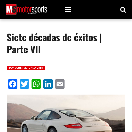
Siete décadas de éxitos |
Parte VII
PORSCHE |
29 JUNIO, 2018
Facebook
Twitter
WhatsApp
LinkedIn
Email