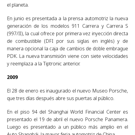
el planeta.
En junio es presentada a la prensa automotriz la nueva
generación de los modelos 911 Carrera y Carrera S
(997/II), la cual ofrece por primera vez inyección directa
de combustible (DFI por sus siglas en inglés) y de
manera opcional la caja de cambios de doble embrague
PDK. La nueva transmisión viene con siete velocidades
y reemplaza a la Tiptronic anterior.
2009
El 28 de enero es inaugurado el nuevo Museo Porsche,
que tres días después abre sus puertas al público.
En el piso 94 del Shanghai World Financial Center es
presentado el 19 de abril el nuevo Porsche Panamera.
Luego es presentado a un público más amplio en el
Auto Shanghái, la mayor feria automotriz de China.