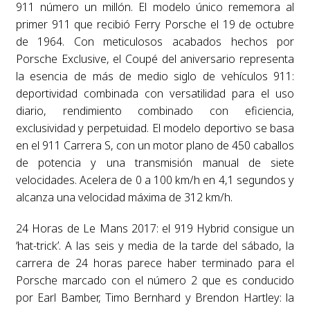
911 número un millón. El modelo único rememora al
primer 911 que recibió Ferry Porsche el 19 de octubre
de 1964. Con meticulosos acabados hechos por
Porsche Exclusive, el Coupé del aniversario representa
la esencia de más de medio siglo de vehículos 911:
deportividad combinada con versatilidad para el uso
diario, rendimiento combinado con eficiencia,
exclusividad y perpetuidad. El modelo deportivo se basa
en el 911 Carrera S, con un motor plano de 450 caballos
de potencia y una transmisión manual de siete
velocidades. Acelera de 0 a 100 km/h en 4,1 segundos y
alcanza una velocidad máxima de 312 km/h.
24 Horas de Le Mans 2017: el 919 Hybrid consigue un
‘hat-trick’. A las seis y media de la tarde del sábado, la
carrera de 24 horas parece haber terminado para el
Porsche marcado con el número 2 que es conducido
por Earl Bamber, Timo Bernhard y Brendon Hartley: la