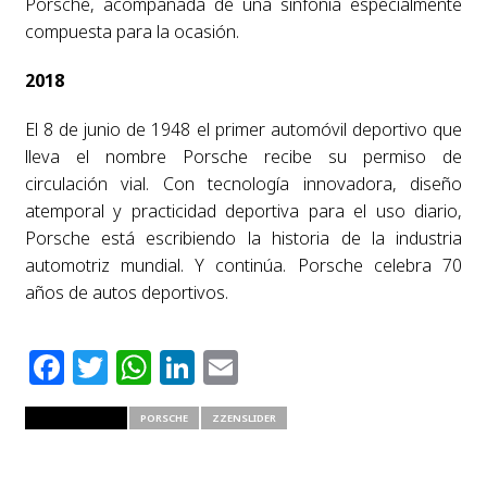
Porsche, acompañada de una sinfonía especialmente
compuesta para la ocasión.
2018
El 8 de junio de 1948 el primer automóvil deportivo que
lleva el nombre Porsche recibe su permiso de
circulación vial. Con tecnología innovadora, diseño
atemporal y practicidad deportiva para el uso diario,
Porsche está escribiendo la historia de la industria
automotriz mundial. Y continúa. Porsche celebra 70
años de autos deportivos.
Facebook
Twitter
WhatsApp
LinkedIn
Email
RELATED ITEMS
PORSCHE
ZZENSLIDER