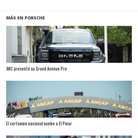
MÁS EN PORSCHE
JMC presentó su Grand Avenue Pro
El certamen nacional vuelve a El Pinar