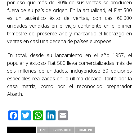
por eso que más del 80% de sus ventas se producen
fuera de su país de origen. En la actualidad, el Fiat 500
es un auténtico éxito de ventas, con casi 60.000
unidades vendidas en el viejo continente en el primer
trimestre del presente año y marcando el liderazgo en
ventas en casi una decena de países europeos.
En total, desde su lanzamiento en el año 1957, el
popular y exitoso Fiat 500 lleva comercializadas más de
seis millones de unidades, incluyéndose 30 ediciones
especiales realizadas en la última década, tanto por la
casa matriz, como por el reconocido preparador
Abarth.
Facebook
Twitter
WhatsApp
LinkedIn
Email
RELATED ITEMS
FIAT
ZZENSLIDER
HOMEEPD