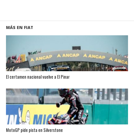
MÁS EN FIAT
El certamen nacional vuelve a El Pinar
MotoGP pide pista en Silverstone