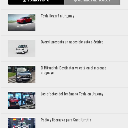
LO MÁS VISTO
ÚLTIMOS ARTÍCULOS
Tesla llegará a Uruguay
Oversil presenta un accesible auto eléctrico
El Mitsubishi Destinator ya está en el mercado
uruguayo
Los efectos del fenómeno Tesla en Uruguay
Podio y liderazgo para Santi Urrutia