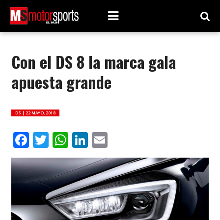
Con el DS 8 la marca gala
apuesta grande
DS |
22 MAYO, 2018
Facebook
Twitter
WhatsApp
LinkedIn
Email