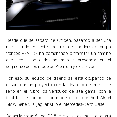
Desde que se separó de Citroën, pasando a ser una
marca independiente dentro del poderoso grupo
francés PSA, DS ha comenzado a transitar un camino
que tiene como destino marcar presencia en el
segmento de los modelos Premium y exclusivos.
Por eso, su equipo de diseño se está ocupando de
desarrollar un proyecto con la finalidad de entrar de
lleno en el rubro los vehículos de alta gama, con la
finalidad de competir con modelos como el Audi A6, el
BMW Serie 5, el Jaguar XF o el Mercedes-Benz Clase E.
De ahí la creación del DS 8, el cual se estima que llegará