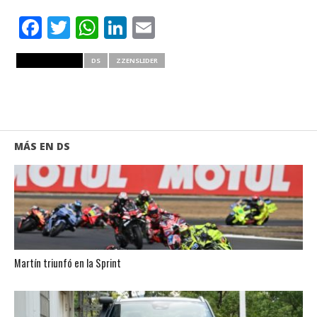
Facebook
Twitter
WhatsApp
LinkedIn
Email
RELATED ITEMS
DS
ZZENSLIDER
MÁS EN DS
Martín triunfó en la Sprint