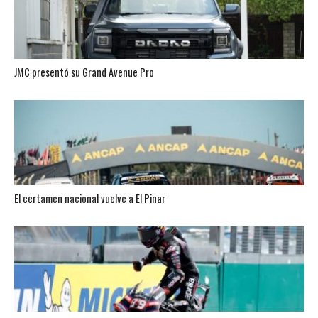
JMC presentó su Grand Avenue Pro
El certamen nacional vuelve a El Pinar