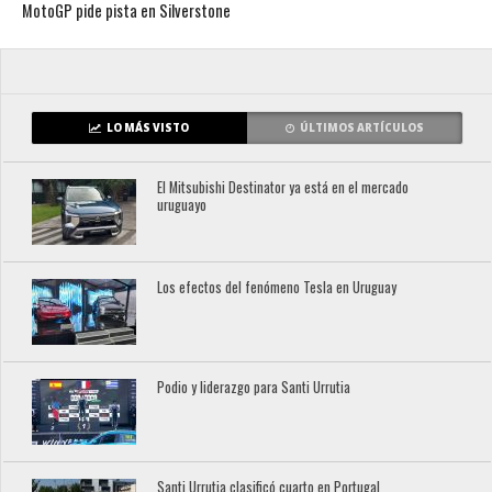
MotoGP pide pista en Silverstone
LO MÁS VISTO
ÚLTIMOS ARTÍCULOS
El Mitsubishi Destinator ya está en el mercado
uruguayo
Los efectos del fenómeno Tesla en Uruguay
Podio y liderazgo para Santi Urrutia
Santi Urrutia clasificó cuarto en Portugal