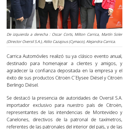
De izquierda a derecha : Oscar Corts, Milton Carrica, Martín Soler
(Director Oversil S.A.), Atilio Cazajous (Cymaco), Alejandra Carrica.
Carrica Automóviles realizó su ya clásico evento anual,
destinado para homenajear a clientes y amigos, y
agradecer la confianza depositada en la empresa y el
éxito de sus productos Citroën C´Elysee Diésel y Citroën
Berlingo Diésel.
Se destacó la presencia de autoridades de Oversil S.A.
importador exclusivo para nuestro país de Citroën,
representantes de las intendencias de Montevideo y
Canelones, directivos de la patronal de taxímetros,
referentes de las patronales del interior del país, y de las