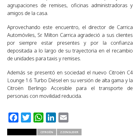
agrupaciones de remises, oficinas administradoras y
amigos de la casa.
Aprovechando este encuentro, el director de Carrica
Automóviles, Sr. Milton Carrica agradeció a sus clientes
por siempre estar presentes y por la confianza
depositada a lo largo de su trayectoria en el recambio
de unidades para taxis y remises.
Además se presentó en sociedad el nuevo Citroën C4
Lounge 1.6 Turbo Diésel en su versión de alta gama y la
Citroën Berlingo Accesible para el transporte de
personas con movilidad reducida.
Facebook
Twitter
WhatsApp
LinkedIn
Email
RELATED ITEMS
CITROËN
ZZENSLIDER