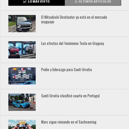
LO MÁS VISTO
ÚLTIMOS ARTÍCULOS
El Mitsubishi Destinator ya está en el mercado
uruguayo
Los efectos del fenómeno Tesla en Uruguay
Podio y liderazgo para Santi Urrutia
Santi Urrutia clasificó cuarto en Portugal
Marc sigue reinando en el Sachsenring