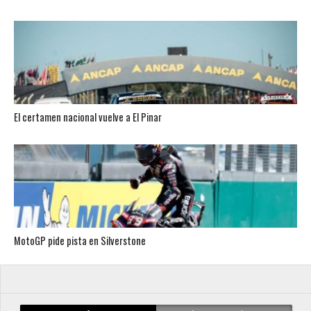
El certamen nacional vuelve a El Pinar
MotoGP pide pista en Silverstone