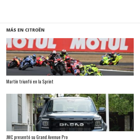
MÁS EN CITROËN
Martín triunfó en la Sprint
JMC presentó su Grand Avenue Pro