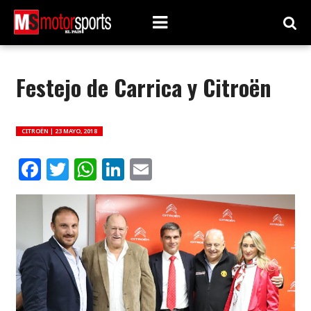
Festejo de Carrica y Citroën
CITROËN |
23 MAYO, 2018
Facebook
Twitter
WhatsApp
LinkedIn
Email