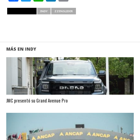
RELATED ITEMS
INDY
ZZENSLIDER
MÁS EN INDY
JMC presentó su Grand Avenue Pro