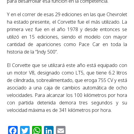
para desarrollar esa función en la competencia.
Y en el correr de esas 29 ediciones en las que Chevrolet
ha estado presente, el Corvette fue el más utilizado. La
primera vez fue en el año 1978 y desde entonces se
utilizó en 15 ediciones, siendo el modelo con mayor
cantidad de apariciones como Pace Car en toda la
historia de la “Indy 500”.
El Corvette que se utilizará este año está equipado con
un motor V8, designado como LT5, que tiene 6.2 litros
de cilindrada, sobrealimentado, que eroga 755 CV y está
asociado a una caja de cambios automática de ocho
velocidades. Para alcanzar los 100 kilómetros por hora
con partida detenida demora tres segundos y su
velocidad máxima es de 341 kilómetros por hora.
Facebook
Twitter
WhatsApp
LinkedIn
Email