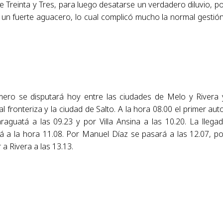
Treinta y Tres, para luego desatarse un verdadero diluvio, po
o un fuerte aguacero, lo cual complicó mucho la normal gestió
imero se disputará hoy entre las ciudades de Melo y Rivera 
fronteriza y la ciudad de Salto. A la hora 08.00 el primer aut
uatá a las 09.23 y por Villa Ansina a las 10.20. La llega
 a la hora 11.08. Por Manuel Díaz se pasará a las 12.07, po
a Rivera a las 13.13.