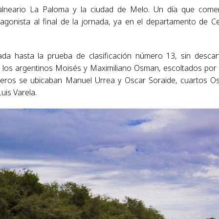
balneario La Paloma y la ciudad de Melo. Un día que com
agonista al final de la jornada, ya en el departamento de C
ada hasta la prueba de clasificación número 13, sin descar
ra los argentinos Moisés y Maximiliano Osman, escoltados por
rceros se ubicaban Manuel Urrea y Oscar Soraide, cuartos O
uis Varela.