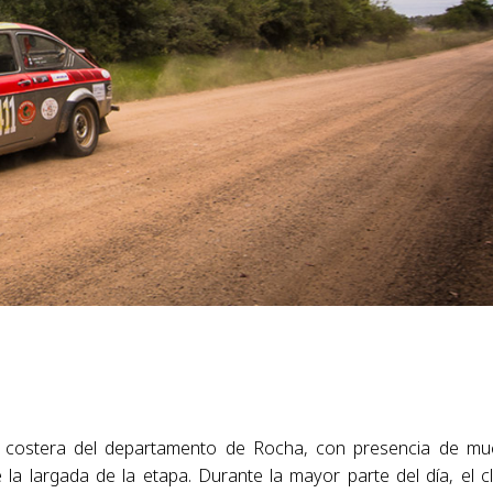
a costera del departamento de Rocha, con presencia de m
 la largada de la etapa. Durante la mayor parte del día, el c