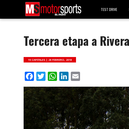
TEST DRIVE
Tercera etapa a River
19 CAPITALES |
28 FEBRERO, 2018
Facebook
Twitter
WhatsApp
LinkedIn
Email