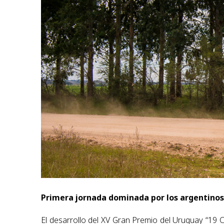
Primera jornada dominada por los argentinos
El desarrollo del XV Gran Premio del Uruguay “19 C