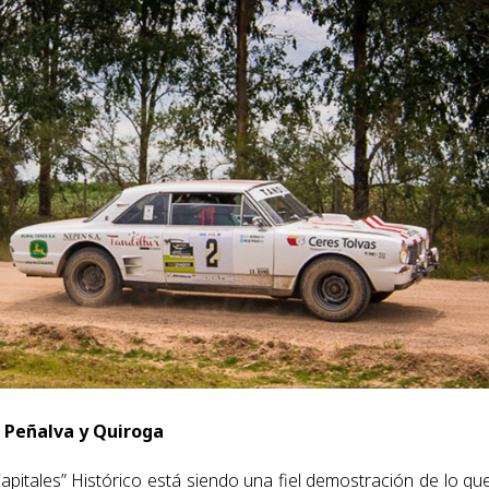
 Peñalva y Quiroga
apitales” Histórico está siendo una fiel demostración de lo qu