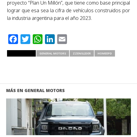
proyecto “Plan Un Millón”, que tiene como base principal
lograr que esa sea la cifra de vehículos construidos por
la industria argentina para el año 2023.
Facebook
Twitter
WhatsApp
LinkedIn
Email
RELATED ITEMS
GENERAL MOTORS
ZZENSLIDER
HOMEEPD
MÁS EN GENERAL MOTORS