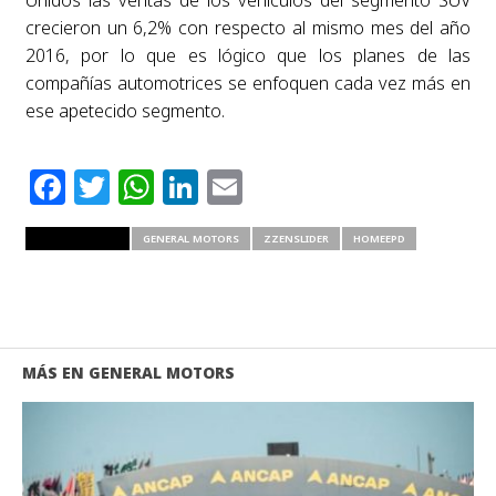
crecieron un 6,2% con respecto al mismo mes del año
2016, por lo que es lógico que los planes de las
compañías automotrices se enfoquen cada vez más en
ese apetecido segmento.
Facebook
Twitter
WhatsApp
LinkedIn
Email
RELATED ITEMS
GENERAL MOTORS
ZZENSLIDER
HOMEEPD
MÁS EN GENERAL MOTORS