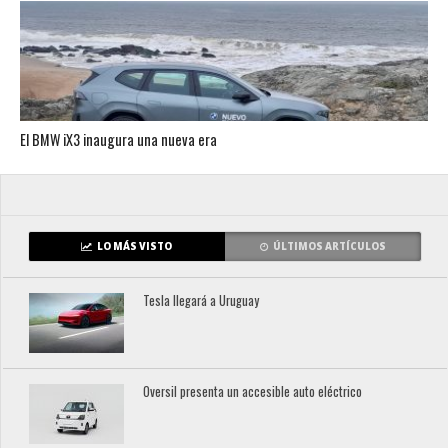
El BMW iX3 inaugura una nueva era
LO MÁS VISTO
ÚLTIMOS ARTÍCULOS
Tesla llegará a Uruguay
Oversil presenta un accesible auto eléctrico