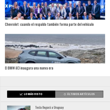
Chevrolet: cuando el respaldo también forma parte del vehículo
El BMW iX3 inaugura una nueva era
LO MÁS VISTO
ÚLTIMOS ARTÍCULOS
Tesla llegará a Uruguay