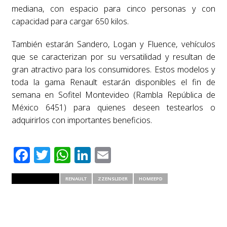
mediana, con espacio para cinco personas y con
capacidad para cargar 650 kilos.
También estarán Sandero, Logan y Fluence, vehículos
que se caracterizan por su versatilidad y resultan de
gran atractivo para los consumidores. Estos modelos y
toda la gama Renault estarán disponibles el fin de
semana en Sofitel Montevideo (Rambla República de
México 6451) para quienes deseen testearlos o
adquirirlos con importantes beneficios.
Facebook
Twitter
WhatsApp
LinkedIn
Email
RELATED ITEMS
RENAULT
ZZENSLIDER
HOMEEPD