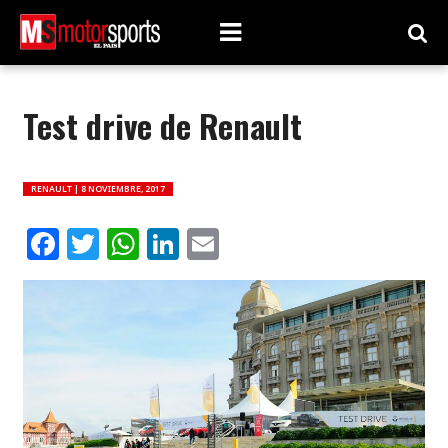
Test drive de Renault
RENAULT |
8 NOVIEMBRE, 2017
Facebook
Twitter
WhatsApp
LinkedIn
Email