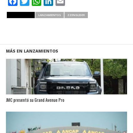
Facebook
Twitter
WhatsApp
LinkedIn
Email
RELATED ITEMS
LANZAMIENTOS
ZZENSLIDER
MÁS EN LANZAMIENTOS
JMC presentó su Grand Avenue Pro