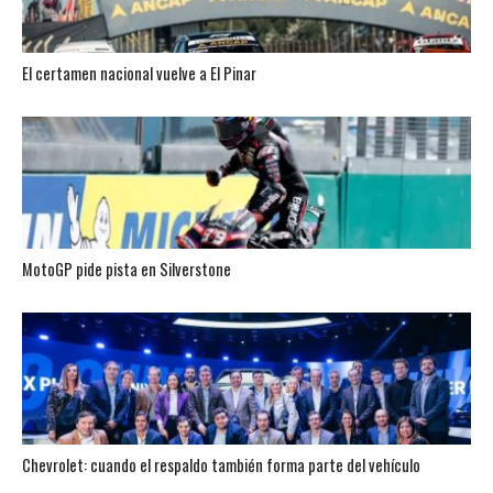
El certamen nacional vuelve a El Pinar
MotoGP pide pista en Silverstone
Chevrolet: cuando el respaldo también forma parte del vehículo