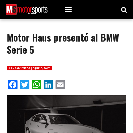
Motor Haus presentó al BMW
Serie 5
LANZAMIENTOS |
5 JULIO, 2017
Facebook
Twitter
WhatsApp
LinkedIn
Email