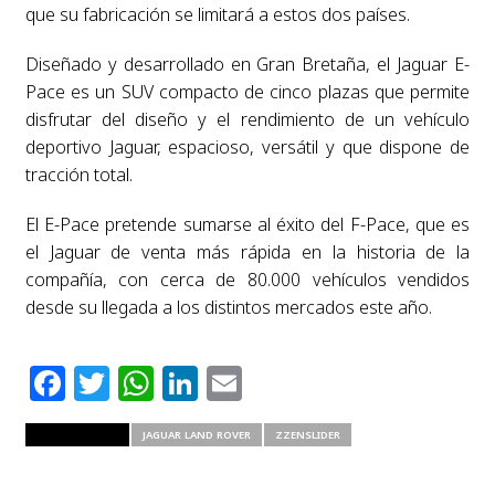
que su fabricación se limitará a estos dos países.
Diseñado y desarrollado en Gran Bretaña, el Jaguar E-
Pace es un SUV compacto de cinco plazas que permite
disfrutar del diseño y el rendimiento de un vehículo
deportivo Jaguar, espacioso, versátil y que dispone de
tracción total.
El E-Pace pretende sumarse al éxito del F-Pace, que es
el Jaguar de venta más rápida en la historia de la
compañía, con cerca de 80.000 vehículos vendidos
desde su llegada a los distintos mercados este año.
Facebook
Twitter
WhatsApp
LinkedIn
Email
RELATED ITEMS
JAGUAR LAND ROVER
ZZENSLIDER