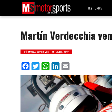
TEST DRIVE
Martín Verdecchia ven
FÓRMULA SÚPER VEE |
21 JUNIO, 2017
Facebook
Twitter
WhatsApp
LinkedIn
Email