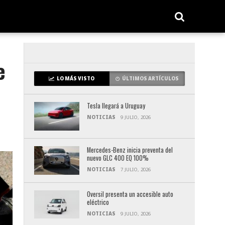
e
LO MÁS VISTO
ÚLTIMOS ARTÍCULOS
Tesla llegará a Uruguay
NOTICIAS
9 JULIO, 2026
Mercedes-Benz inicia preventa del
nuevo GLC 400 EQ 100%
NOTICIAS
7 JULIO, 2026
Oversil presenta un accesible auto
eléctrico
NOTICIAS
9 JULIO, 2026