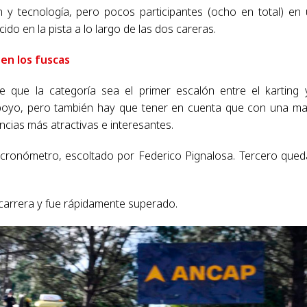
y tecnología, pero pocos participantes (ocho en total) en
do en la pista a lo largo de las dos careras.
en los fuscas
de que la categoría sea el primer escalón entre el karting 
poyo, pero también hay que tener en cuenta que con una m
ncias más atractivas e interesantes.
 cronómetro, escoltado por Federico Pignalosa. Tercero que
carrera y fue rápidamente superado.