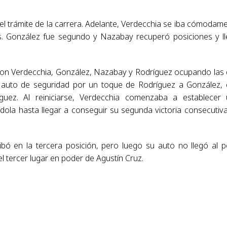
 el trámite de la carrera. Adelante, Verdecchia se iba cómodam
ios. González fue segundo y Nazabay recuperó posiciones y l
ba con Verdecchia, González, Nazabay y Rodríguez ocupando las
 el auto de seguridad por un toque de Rodríguez a González,
íguez. Al reiniciarse, Verdecchia comenzaba a establecer
ndola hasta llegar a conseguir su segunda victoria consecutiv
bó en la tercera posición, pero luego su auto no llegó al 
l tercer lugar en poder de Agustín Cruz.