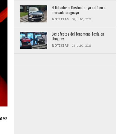
El Mitsubishi Destinator ya está en el
mercado uruguayo
NOTICIAS
10 JULIO, 2026
Los efectos del fenómeno Tesla en
Uruguay
NOTICIAS
24 JULIO, 2026
ntes