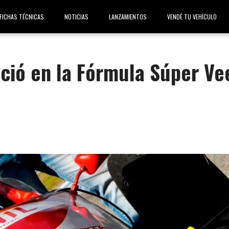
FICHAS TÉCNICAS
NOTICIAS
LANZAMIENTOS
VENDÉ TU VEHÍCULO
ció en la Fórmula Súper Ve