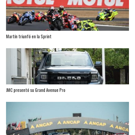
Martín triunfó en la Sprint
JMC presentó su Grand Avenue Pro