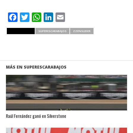
Facebook
Twitter
WhatsApp
LinkedIn
Email
RELATED ITEMS
SUPERESCARABAJOS
ZZENSLIDER
MÁS EN SUPERESCARABAJOS
Raúl Fernández ganó en Silverstone