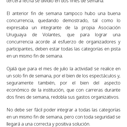
tercera fecha se dividió en dos fines de semana.
El anterior fin de semana tampoco hubo una buena
concurrencia, quedando demostrado, tal como lo
expresaba un integrante de la propia Asociación
Uruguaya de Volantes, que para lograr una
concurrencia acorde al esfuerzo de organizadores y
participantes, deben estar todas las categorías en pista
en un mismo fin de semana.
Ojalá que para el mes de julio la actividad se realice en
un solo fin de semana, por el bien de los espectáculos y,
seguramente también, por el bien del aspecto
económico de la institución, que con carreras durante
dos fines de semana, redobla sus gastos organizativos.
No debe ser fácil poder integrar a todas las categorías
en un mismo fin de semana, pero con toda seguridad se
llegará a una correcta y positiva solución.