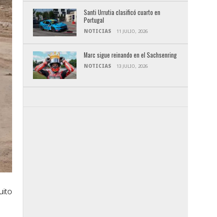
Santi Urrutia clasificó cuarto en
Portugal
NOTICIAS
11 JULIO, 2026
Marc sigue reinando en el Sachsenring
NOTICIAS
13 JULIO, 2026
uito