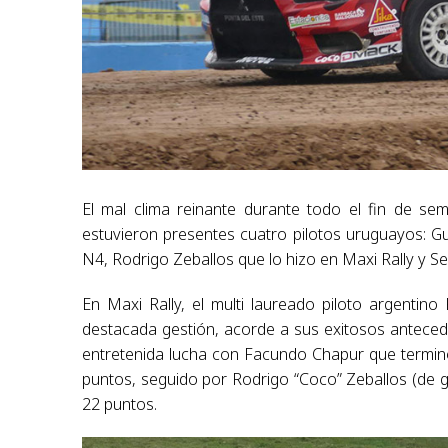
El mal clima reinante durante todo el fin de sema
estuvieron presentes cuatro pilotos uruguayos: Gu
N4, Rodrigo Zeballos que lo hizo en Maxi Rally y Se
En Maxi Rally, el multi laureado piloto argentin
destacada gestión, acorde a sus exitosos antecede
entretenida lucha con Facundo Chapur que terminó
puntos, seguido por Rodrigo “Coco” Zeballos (de g
22 puntos.