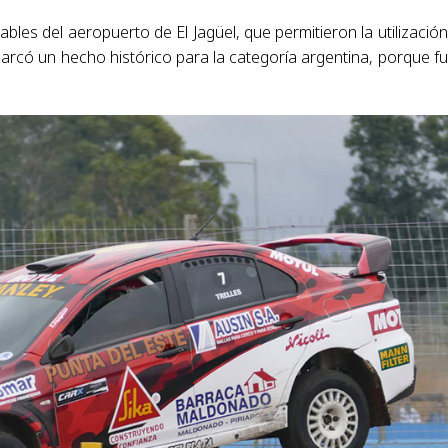
es del aeropuerto de El Jagüel, que permitieron la utilización
rcó un hecho histórico para la categoría argentina, porque fu