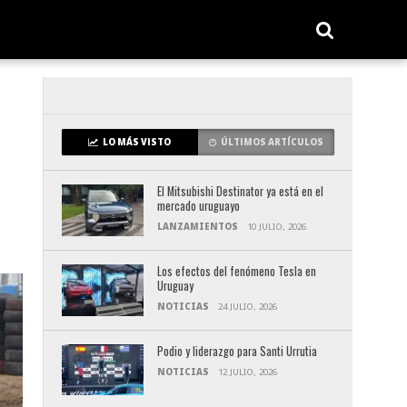
LO MÁS VISTO
ÚLTIMOS ARTÍCULOS
El Mitsubishi Destinator ya está en el
mercado uruguayo
LANZAMIENTOS
10 JULIO, 2026
Los efectos del fenómeno Tesla en
Uruguay
NOTICIAS
24 JULIO, 2026
Podio y liderazgo para Santi Urrutia
NOTICIAS
12 JULIO, 2026