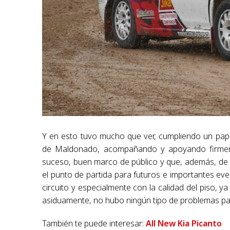
Y en esto tuvo mucho que ver, cumpliendo un pape
de Maldonado, acompañando y apoyando firmemen
suceso, buen marco de público y que, además, de 
el punto de partida para futuros e importantes e
circuito y especialmente con la calidad del piso, y
asiduamente, no hubo ningún tipo de problemas p
También te puede interesar:
All New Kia Picanto