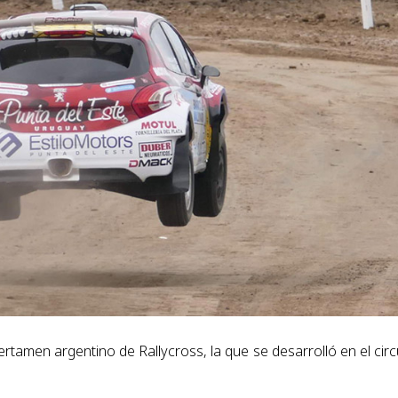
ertamen argentino de Rallycross, la que se desarrolló en el circ