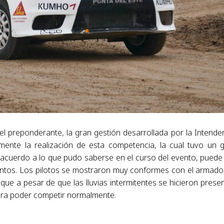
l preponderante, la gran gestión desarrollada por la Intende
te la realización de esta competencia, la cual tuvo un 
acuerdo a lo que pudo saberse en el curso del evento, puede
ventos. Los pilotos se mostraron muy conformes con el armado
a que a pesar de que las lluvias intermitentes se hicieron prese
ara poder competir normalmente.