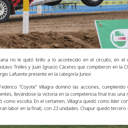
na no le quitó brillo a lo acontecido en el circuito, en el 
stavo Trelles y Juan Ignacio Cáceres que compitieron en la C
rgio Lafuente presente en la categoría Junior.
o Federico “Coyote” Villagra dominó las acciones, cumpliendo
ntes, llevándose la victoria en la competencia final tras una
 como escolta. En el certamen, Villagra quedó como líder co
ran labor en la final), con 23 unidades. Chapur quedó tercero