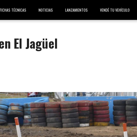
FICHAS TÉCNICAS
NOTICIAS
LANZAMIENTOS
VENDÉ TU VEHÍCULO
en El Jagüel