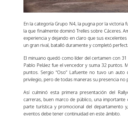
En la categoría Grupo N4, la pugna por la victoria 
la que finalmente dominó Trelles sobre Cáceres. 
experiencia y dejando en claro que sus excelentes 
un gran rival, batalló duramente y completó perfec
El minuano quedó como líder del certamen con 31 p
Pablo Peláez fue el vencedor y suma 32 puntos. M
puntos. Sergio “Oso” Lafuente no tuvo un auto q
privilegio, pero de todas maneras su presencia no 
Así culminó esta primera presentación del Rally
carreras, buen marco de público, una importante 
parte turística y promocional del departamento y
eventos debe tener continuidad en este ámbito.