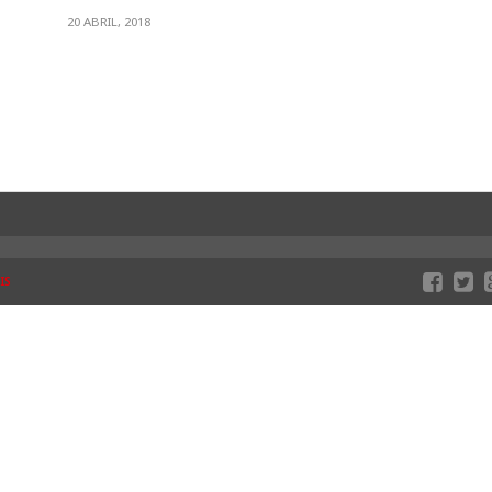
20 ABRIL, 2018
IS