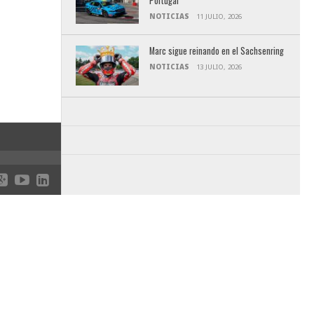
Portugal
NOTICIAS
11 JULIO, 2026
Marc sigue reinando en el Sachsenring
NOTICIAS
13 JULIO, 2026