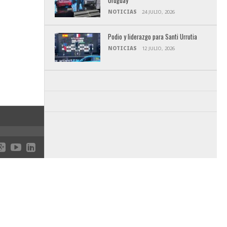
Uruguay
NOTICIAS
24 JULIO, 2026
Podio y liderazgo para Santi Urrutia
NOTICIAS
12 JULIO, 2026