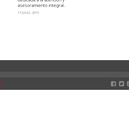
asesoramiento integral...
17 JULIO, 2015
IS