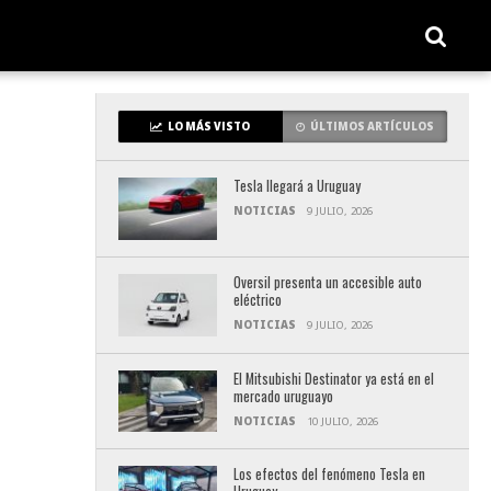
LO MÁS VISTO
ÚLTIMOS ARTÍCULOS
Tesla llegará a Uruguay
NOTICIAS
9 JULIO, 2026
Oversil presenta un accesible auto
eléctrico
NOTICIAS
9 JULIO, 2026
El Mitsubishi Destinator ya está en el
mercado uruguayo
NOTICIAS
10 JULIO, 2026
Los efectos del fenómeno Tesla en