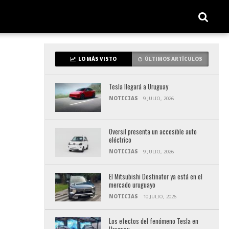
LO MÁS VISTO
ÚLTIMOS ARTÍCULOS
Tesla llegará a Uruguay
NOTICIAS
9 JULIO, 2026
Oversil presenta un accesible auto
eléctrico
NOTICIAS
9 JULIO, 2026
El Mitsubishi Destinator ya está en el
mercado uruguayo
NOTICIAS
10 JULIO, 2026
Los efectos del fenómeno Tesla en