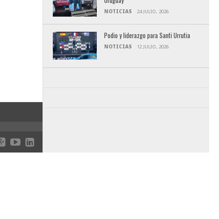
Uruguay
NOTICIAS
24 JULIO, 2026
Podio y liderazgo para Santi Urrutia
NOTICIAS
12 JULIO, 2026