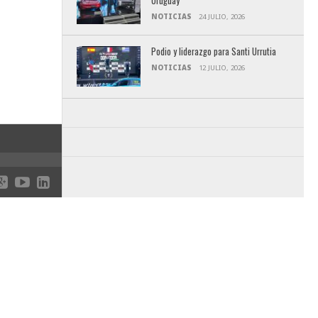
Uruguay
NOTICIAS
24 JULIO, 2026
Podio y liderazgo para Santi Urrutia
NOTICIAS
12 JULIO, 2026