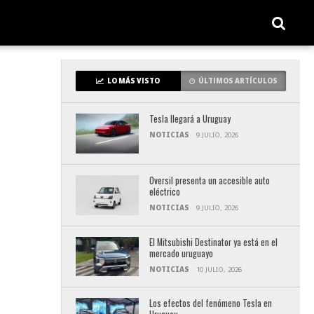
LO MÁS VISTO
ÚLTIMOS ARTÍCULOS
Tesla llegará a Uruguay
NOTICIAS
9 JULIO, 2026
Oversil presenta un accesible auto
eléctrico
NOTICIAS
9 JULIO, 2026
El Mitsubishi Destinator ya está en el
mercado uruguayo
NOTICIAS
10 JULIO, 2026
Los efectos del fenómeno Tesla en