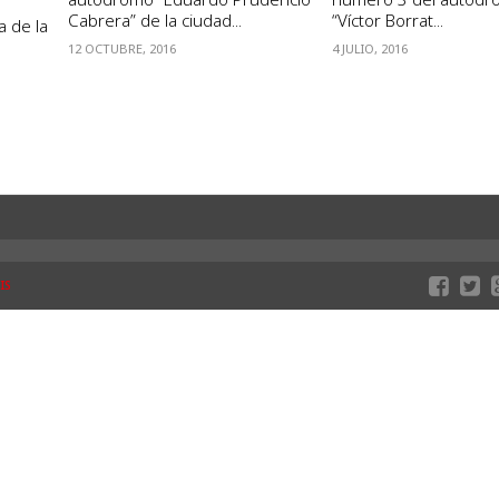
Cabrera” de la ciudad...
“Víctor Borrat...
a de la
12 OCTUBRE, 2016
4 JULIO, 2016
IS