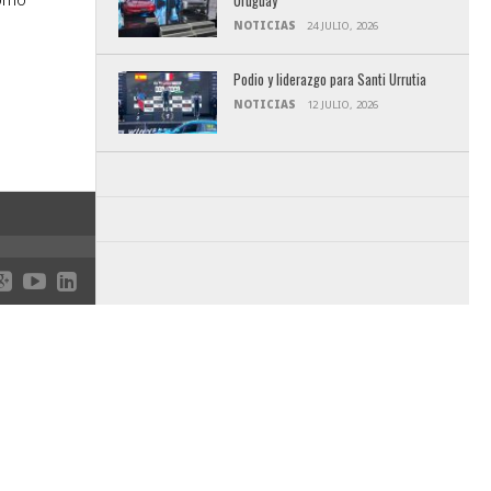
Uruguay
NOTICIAS
24 JULIO, 2026
Podio y liderazgo para Santi Urrutia
NOTICIAS
12 JULIO, 2026