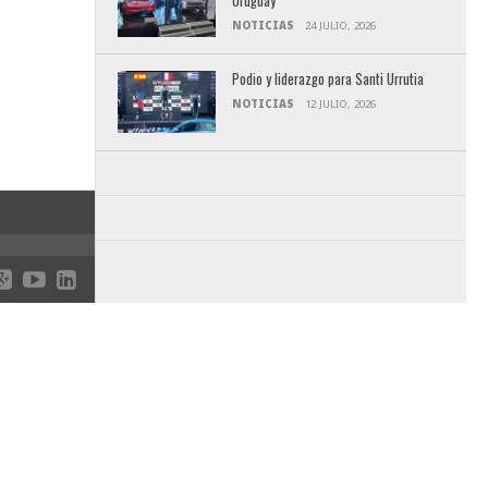
Uruguay
NOTICIAS
24 JULIO, 2026
Podio y liderazgo para Santi Urrutia
NOTICIAS
12 JULIO, 2026