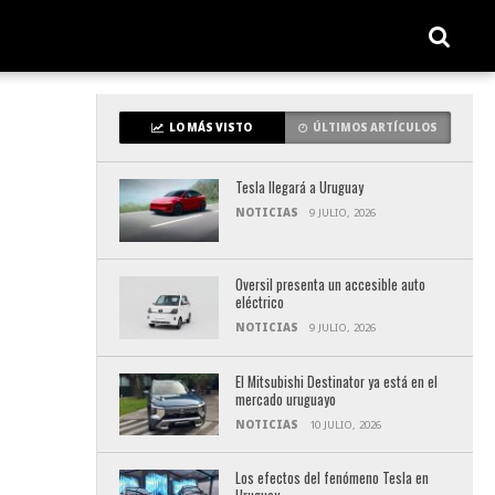
LO MÁS VISTO
ÚLTIMOS ARTÍCULOS
Tesla llegará a Uruguay
NOTICIAS
9 JULIO, 2026
Oversil presenta un accesible auto
eléctrico
NOTICIAS
9 JULIO, 2026
El Mitsubishi Destinator ya está en el
mercado uruguayo
NOTICIAS
10 JULIO, 2026
Los efectos del fenómeno Tesla en