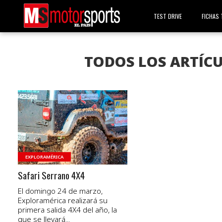
TEST DRIVE
FICHAS 
TODOS LOS ARTÍC
VER NOTA
EXPLORAMÉRICA
Safari Serrano 4X4
El domingo 24 de marzo,
Exploramérica realizará su
primera salida 4X4 del año, la
que se llevará...