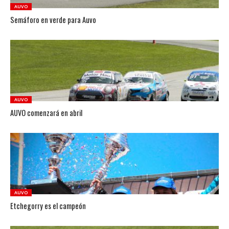
AUVO
Semáforo en verde para Auvo
AUVO
AUVO comenzará en abril
AUVO
Etchegorry es el campeón