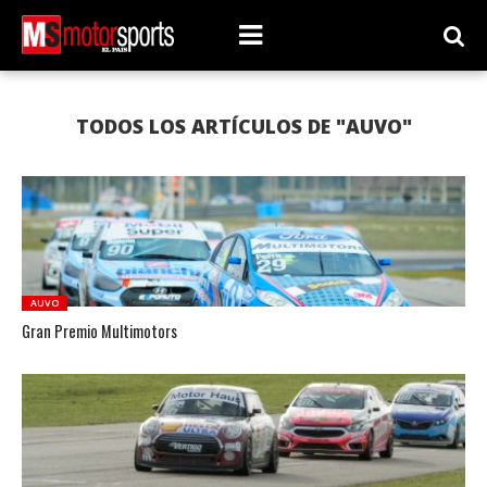
TODOS LOS ARTÍCULOS DE "AUVO"
AUVO
Gran Premio Multimotors