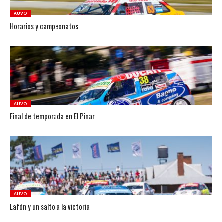
AUVO
Horarios y campeonatos
AUVO
Final de temporada en El Pinar
AUVO
Lafón y un salto a la victoria