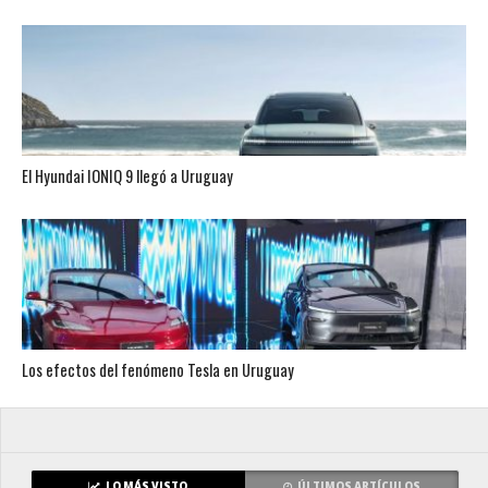
El Hyundai IONIQ 9 llegó a Uruguay
Los efectos del fenómeno Tesla en Uruguay
LO MÁS VISTO
ÚLTIMOS ARTÍCULOS