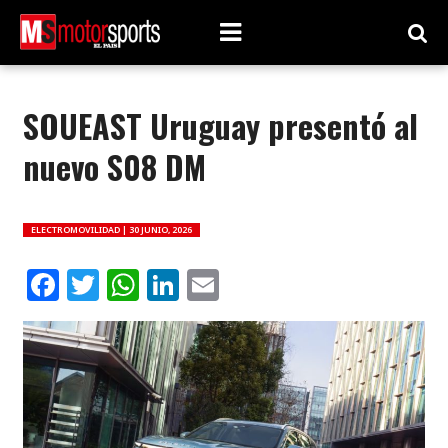
SOUEAST Uruguay presentó al
nuevo S08 DM
ELECTROMOVILIDAD |
30 JUNIO, 2026
Facebook
Twitter
WhatsApp
LinkedIn
Email