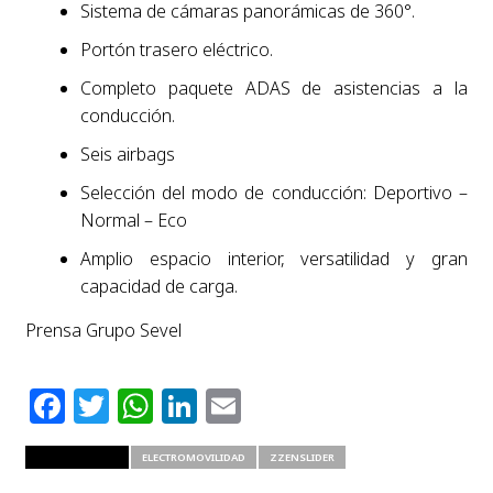
Sistema de cámaras panorámicas de 360°.
Portón trasero eléctrico.
Completo paquete ADAS de asistencias a la
conducción.
Seis airbags
Selección del modo de conducción: Deportivo –
Normal – Eco
Amplio espacio interior, versatilidad y gran
capacidad de carga.
Prensa Grupo Sevel
Facebook
Twitter
WhatsApp
LinkedIn
Email
RELATED ITEMS
ELECTROMOVILIDAD
ZZENSLIDER